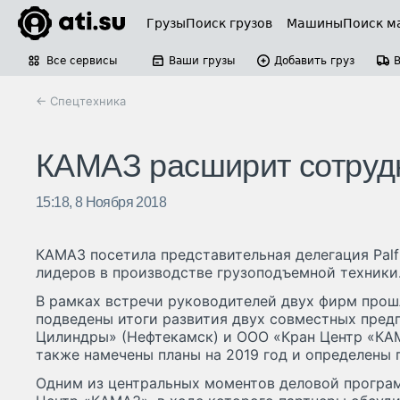
Грузы
Поиск грузов
Машины
Поиск м
Все сервисы
Ваши грузы
Добавить груз
← Спецтехника
КАМАЗ расширит сотрудни
15:18, 8 Ноября 2018
КАМАЗ посетила представительная делегация Palf
лидеров в производстве грузоподъемной техники
В рамках встречи руководителей двух фирм прош
подведены итоги развития двух совместных пред
Цилиндры» (Нефтекамск) и ООО «Кран Центр «КА
также намечены планы на 2019 год и определены 
Одним из центральных моментов деловой програ