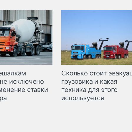
Сколько стоит эвакуа
ешалкам
грузовика и какая
не исключено
техника для этого
менение ставки
используется
ра