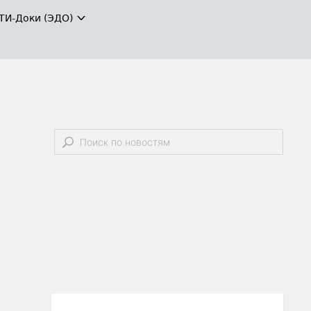
ТИ-Доки (ЭДО)