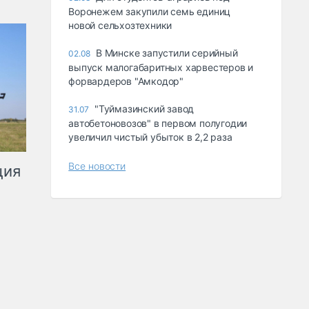
Воронежем закупили семь единиц
новой сельхозтехники
В Минске запустили серийный
02.08
выпуск малогабаритных харвестеров и
форвардеров "Амкодор"
"Туймазинский завод
31.07
автобетоновозов" в первом полугодии
увеличил чистый убыток в 2,2 раза
Все новости
ция