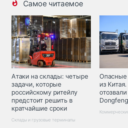
Самое читаемое
Опасные
Атаки на склады: четыре
из Китая.
задачи, которые
отозвали
российскому ритейлу
Dongfeng
предстоит решить в
кратчайшие сроки
Коммерчески
Склады и грузовые терминалы