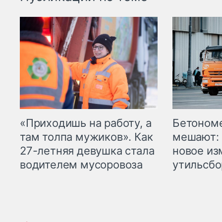
«Приходишь на работу, а
Бетоном
там толпа мужиков». Как
мешают: 
27-летняя девушка стала
новое из
водителем мусоровоза
утильсбо