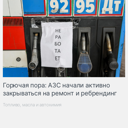
Горючая пора: АЗС начали активно
закрываться на ремонт и ребрендинг
Топливо, масла и автохимия