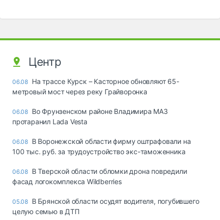
Центр
На трассе Курск – Касторное обновляют 65-
06.08
метровый мост через реку Грайворонка
Во Фрунзенском районе Владимира МАЗ
06.08
протаранил Lada Vesta
В Воронежской области фирму оштрафовали на
06.08
100 тыс. руб. за трудоустройство экс-таможенника
В Тверской области обломки дрона повредили
06.08
фасад логокомплекса Wildberries
В Брянской области осудят водителя, погубившего
05.08
целую семью в ДТП