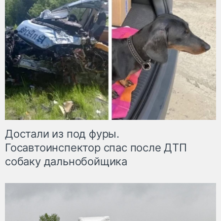
Достали из под фуры.
Госавтоинспектор спас после ДТП
собаку дальнобойщика