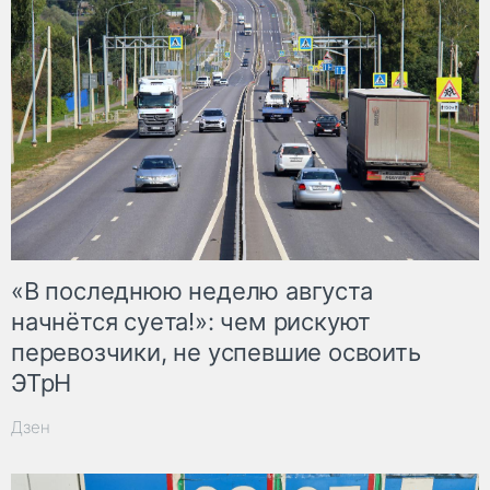
«В последнюю неделю августа
начнётся суета!»: чем рискуют
перевозчики, не успевшие освоить
ЭТрН
Дзен