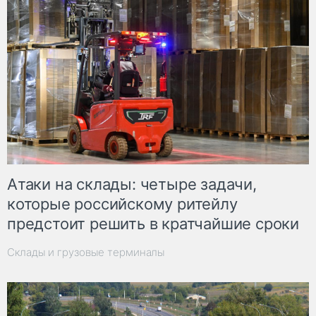
Атаки на склады: четыре задачи,
которые российскому ритейлу
предстоит решить в кратчайшие сроки
Склады и грузовые терминалы