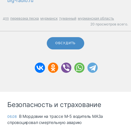
big-radio.ru
дтп
перевозка песка
мурманск
туманный
мурманская область
20 просмотров всего.
ОБСУДИТЬ
Безопасность и страхование
В Мордовии на трассе М-5 водитель МАЗа
06.08
спровоцировал смертельную аварию