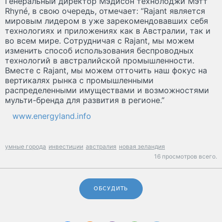
Генеральный директор Мэдисон технолоджи Мэтт
Rhyné, в свою очередь, отмечает: “Rajant является
мировым лидером в уже зарекомендовавших себя
технологиях и приложениях как в Австралии, так и
во всем мире. Сотрудничая с Rajant, мы можем
изменить способ использования беспроводных
технологий в австралийской промышленности.
Вместе с Rajant, мы можем отточить наш фокус на
вертикалях рынка с промышленными
распределенными имуществами и возможностями
мульти-бренда для развития в регионе.”
www.energyland.info
умные города
инвестиции
австралия
новая зеландия
16 просмотров всего.
ОБСУДИТЬ