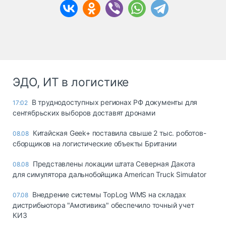
ЭДО, ИТ в логистике
В труднодоступных регионах РФ документы для
17:02
сентябрьских выборов доставят дронами
Китайская Geek+ поставила свыше 2 тыс. роботов-
08.08
сборщиков на логистические объекты Британии
Представлены локации штата Северная Дакота
08.08
для симулятора дальнобойщика American Truck Simulator
Внедрение системы TopLog WMS на складах
07.08
дистрибьютора "Амотивика" обеспечило точный учет
КИЗ