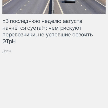
«В последнюю неделю августа
начнётся суета!»: чем рискуют
перевозчики, не успевшие освоить
ЭТрН
Дзен