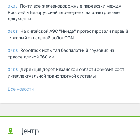
Почти все железнодорожные перевозки между
07.08
Россией и Белоруссией переведены на электронные
документы
На китайской АЭС "Нинде" протестировали первый
06.08
тяжелый складской робот CGN
Robotrack испытал беспилотный грузовик на
05.08
трассе длиной 260 км
Дирекция дорог Рязанской области обновит софт
02.08
интеллектуальной транспортной системы
Все новости
Центр