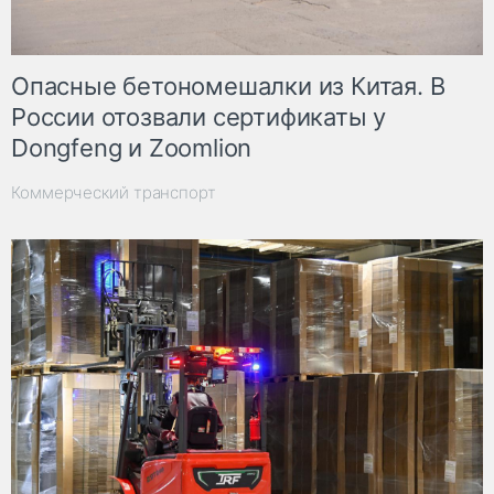
Опасные бетономешалки из Китая. В
России отозвали сертификаты у
Dongfeng и Zoomlion
Коммерческий транспорт