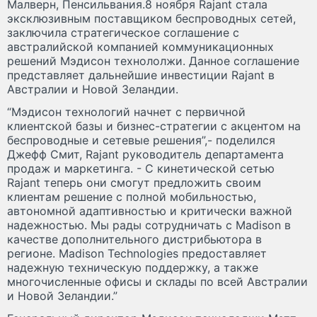
Малверн, Пенсильвания.8 ноября Rajant стала
эксклюзивным поставщиком беспроводных сетей,
заключила стратегическое соглашение с
австралийской компанией коммуникационных
решений Мэдисон технололжи. Данное соглашение
представляет дальнейшие инвестиции Rajant в
Австралии и Новой Зеландии.
“Мэдисон технологий начнет с первичной
клиентской базы и бизнес-стратегии с акцентом на
беспроводные и сетевые решения”,- поделился
Джефф Смит, Rajant руководитель департамента
продаж и маркетинга. - С кинетической сетью
Rajant теперь они смогут предложить своим
клиентам решение с полной мобильностью,
автономной адаптивностью и критически важной
надежностью. Мы рады сотрудничать с Madison в
качестве дополнительного дистрибьютора в
регионе. Madison Technologies предоставляет
надежную техническую поддержку, а также
многочисленные офисы и склады по всей Австралии
и Новой Зеландии.”