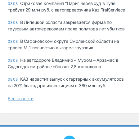
Страховая компания "Пари" через суд в Туле
08.08
требует 29 млн руб. с автоперевозчика Kaz TralServiece
В Липецкой области закрывается фирма по
08.08
грузовым автоперевозкам после полутора лет убытков
В Сафоновском округе Смоленской области на
08.08
трассе М-1 полностью выгорел грузовик
На автодороге Владимир – Муром – Арзамас в
08.08
Судогодском районе обновят 2,8 км полотна
КАЗ нарастит выпуск стартерных аккумуляторов
08.08
на 20% благодаря инвестициям в 380 млн руб.
Все новости