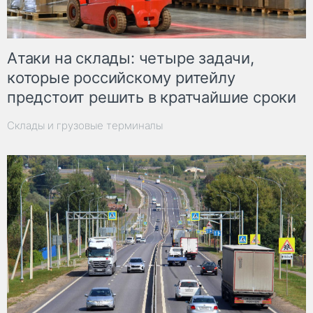
Атаки на склады: четыре задачи,
которые российскому ритейлу
предстоит решить в кратчайшие сроки
Склады и грузовые терминалы