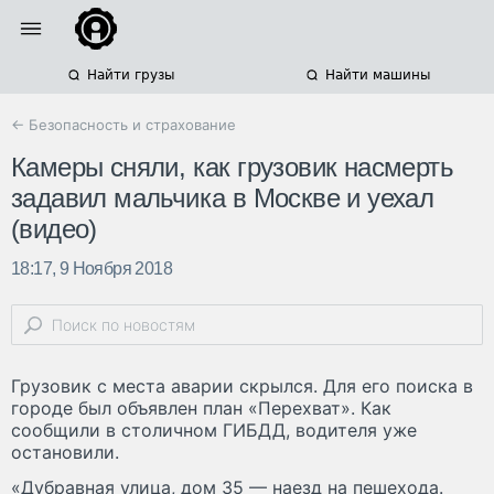
Найти грузы
Найти машины
← Безопасность и страхование
Камеры сняли, как грузовик насмерть
задавил мальчика в Москве и уехал
(видео)
18:17, 9 Ноября 2018
Грузовик с места аварии скрылся. Для его поиска в
городе был объявлен план «Перехват». Как
сообщили в столичном ГИБДД, водителя уже
остановили.
«Дубравная улица, дом 35 — наезд на пешехода.