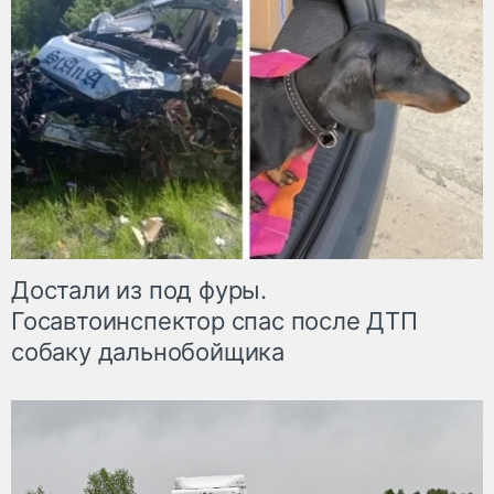
Достали из под фуры.
Госавтоинспектор спас после ДТП
собаку дальнобойщика