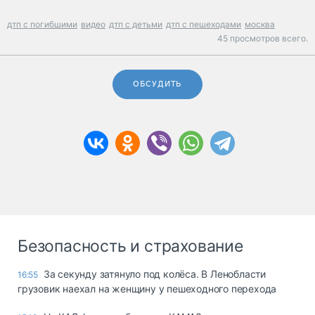
дтп с погибшими
видео
дтп с детьми
дтп с пешеходами
москва
45 просмотров всего.
ОБСУДИТЬ
Безопасность и страхование
За секунду затянуло под колёса. В Ленобласти
16:55
грузовик наехал на женщину у пешеходного перехода