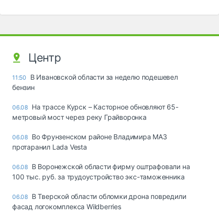
Центр
В Ивановской области за неделю подешевел
11:50
бензин
На трассе Курск – Касторное обновляют 65-
06.08
метровый мост через реку Грайворонка
Во Фрунзенском районе Владимира МАЗ
06.08
протаранил Lada Vesta
В Воронежской области фирму оштрафовали на
06.08
100 тыс. руб. за трудоустройство экс-таможенника
В Тверской области обломки дрона повредили
06.08
фасад логокомплекса Wildberries