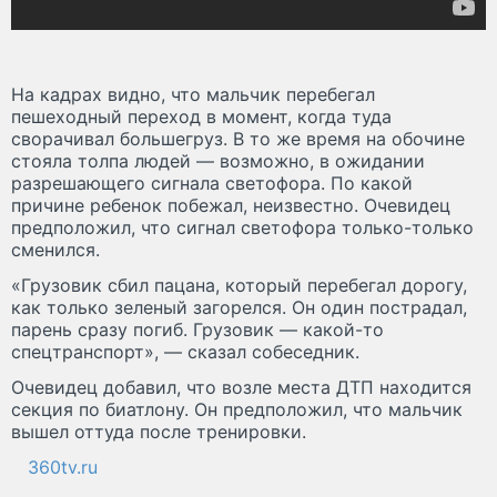
На кадрах видно, что мальчик перебегал
пешеходный переход в момент, когда туда
сворачивал большегруз. В то же время на обочине
стояла толпа людей — возможно, в ожидании
разрешающего сигнала светофора. По какой
причине ребенок побежал, неизвестно. Очевидец
предположил, что сигнал светофора только-только
сменился.
«Грузовик сбил пацана, который перебегал дорогу,
как только зеленый загорелся. Он один пострадал,
парень сразу погиб. Грузовик — какой-то
спецтранспорт», — сказал собеседник.
Очевидец добавил, что возле места ДТП находится
секция по биатлону. Он предположил, что мальчик
вышел оттуда после тренировки.
360tv.ru