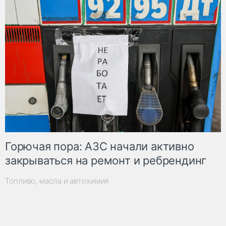
Горючая пора: АЗС начали активно
закрываться на ремонт и ребрендинг
Топливо, масла и автохимия