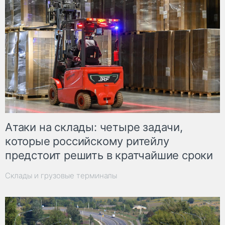
Атаки на склады: четыре задачи,
которые российскому ритейлу
предстоит решить в кратчайшие сроки
Склады и грузовые терминалы