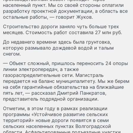
населенный пункт. Мы со своей стороны оплатили
разработку проектной документации, а область все
остальные работы, — говорит Жуков.
Строительство дороги заняло чуть больше трех
месяцев. Стоимость работ составила 27 млн руб.
До недавнего времени здесь была грунтовка,
которую размывало дождевой водой и талым
снегом.
— Объект сложный, пришлось переносить 24 опоры
линии электропередач, а также
газораспределительные сети. Магистраль
передается на баланс муниципалитету. Мы же берем
на себя гарантийные обязательства на ближайшие
пять лет, — рассказал Дмитрий Панкратов,
представитель подрядной организации.
Отметим, в этом году в рамках реализации
программы «Устойчивое развитие сельских
территорий» новые дороги появятся в семи
сельских населенных пунктах Волгоградской
области. Асфальтированные подъездные участки