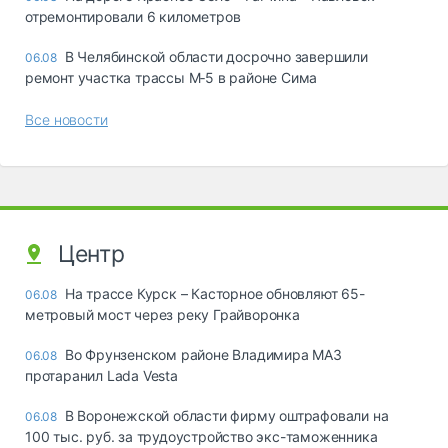
отремонтировали 6 километров
В Челябинской области досрочно завершили
06.08
ремонт участка трассы М‑5 в районе Сима
Все новости
Центр
На трассе Курск – Касторное обновляют 65-
06.08
метровый мост через реку Грайворонка
Во Фрунзенском районе Владимира МАЗ
06.08
протаранил Lada Vesta
В Воронежской области фирму оштрафовали на
06.08
100 тыс. руб. за трудоустройство экс-таможенника