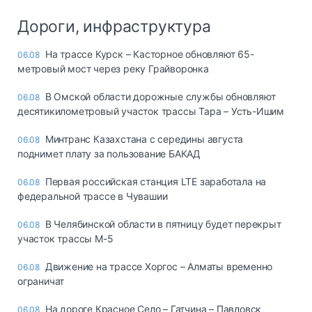
Дороги, инфраструктура
На трассе Курск – Касторное обновляют 65-
06.08
метровый мост через реку Грайворонка
В Омской области дорожные службы обновляют
06.08
десятикилометровый участок трассы Тара – Усть-Ишим
Минтранс Казахстана с середины августа
06.08
поднимет плату за пользование БАКАД
Первая российская станция LTE заработала на
06.08
федеральной трассе в Чувашии
В Челябинской области в пятницу будет перекрыт
06.08
участок трассы М-5
Движение на трассе Хоргос – Алматы временно
06.08
ограничат
На дороге Красное Село – Гатчина – Павловск
06.08