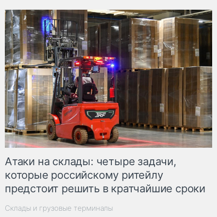
Атаки на склады: четыре задачи,
которые российскому ритейлу
предстоит решить в кратчайшие сроки
Склады и грузовые терминалы