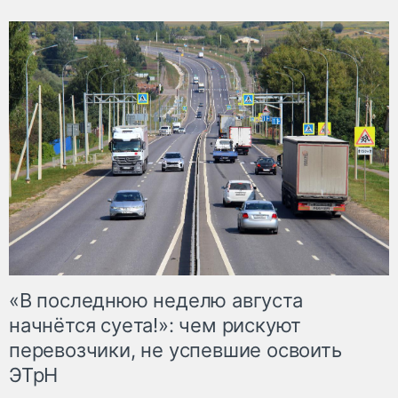
«В последнюю неделю августа
начнётся суета!»: чем рискуют
перевозчики, не успевшие освоить
ЭТрН