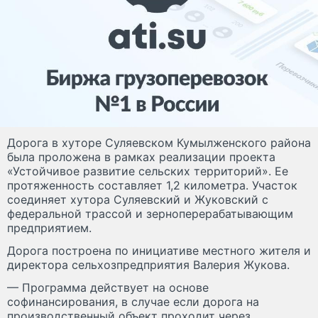
Дорога в хуторе Суляевском Кумылженского района
была проложена в рамках реализации проекта
«Устойчивое развитие сельских территорий». Ее
протяженность составляет 1,2 километра. Участок
соединяет хутора Суляевский и Жуковский с
федеральной трассой и зерноперерабатывающим
предприятием.
Дорога построена по инициативе местного жителя и
директора сельхозпредприятия Валерия Жукова.
— Программа действует на основе
софинансирования, в случае если дорога на
производственный объект проходит через