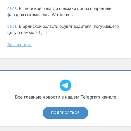
В Тверской области обломки дрона повредили
06.08
фасад логокомплекса Wildberries
В Брянской области осудят водителя, погубившего
05.08
целую семью в ДТП
Все новости
Все главные новости в нашем Telegram‑канале
ПОДПИСАТЬСЯ