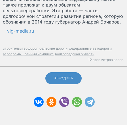
также проложат к двум объектам
сельхозпереработки. Эта работа — часть
долгосрочной стратегии развития региона, которую
обозначил в 2014 году губернатор Андрей Бочаров.
vlg-media.ru
строительство дорог
сельские дороги
федеральные автодороги
агропромышленный комплекс
волгоградская область
12 просмотров всего.
ОБСУДИТЬ