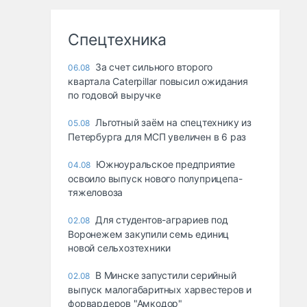
Спецтехника
За счет сильного второго
06.08
квартала Caterpillar повысил ожидания
по годовой выручке
Льготный заём на спецтехнику из
05.08
Петербурга для МСП увеличен в 6 раз
Южноуральское предприятие
04.08
освоило выпуск нового полуприцепа-
тяжеловоза
Для студентов-аграриев под
02.08
Воронежем закупили семь единиц
новой сельхозтехники
В Минске запустили серийный
02.08
выпуск малогабаритных харвестеров и
форвардеров "Амкодор"