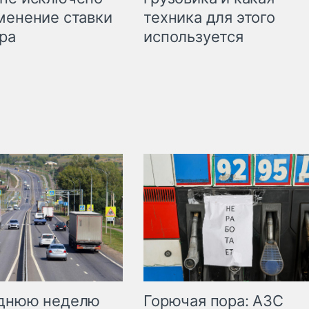
техника для этого
менение ставки
используется
ра
Горючая пора: АЗС
еднюю неделю