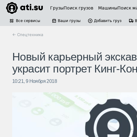
Грузы
Поиск грузов
Машины
Поиск м
Все сервисы
Ваши грузы
Добавить груз
← Спецтехника
Новый карьерный экскав
украсит портрет Кинг-Кон
10:21, 9 Ноября 2018