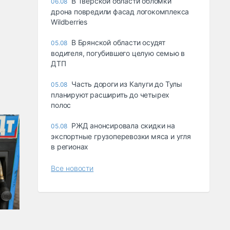
В Тверской области обломки
06.08
дрона повредили фасад логокомплекса
Wildberries
В Брянской области осудят
05.08
водителя, погубившего целую семью в
ДТП
Часть дороги из Калуги до Тулы
05.08
планируют расширить до четырех
полос
РЖД анонсировала скидки на
05.08
экспортные грузоперевозки мяса и угля
в регионах
Все новости