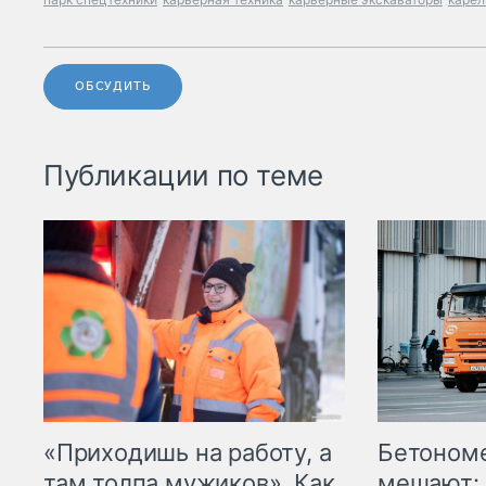
ОБСУДИТЬ
Публикации по теме
«Приходишь на работу, а
Бетоном
там толпа мужиков». Как
мешают: 