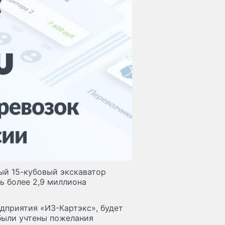
ый 15-кубовый экскаватор
ть более 2,9 миллиона
дприятия «ИЗ-Картэкс», будет
были учтены пожелания