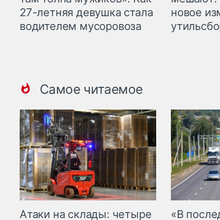
27-летняя девушка стала
новое из
водителем мусоровоза
утильсбо
Самое читаемое
Атаки на склады: четыре
«В посл