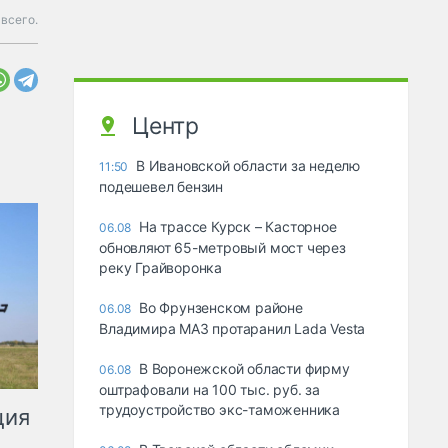
всего.
Центр
В Ивановской области за неделю
11:50
подешевел бензин
На трассе Курск – Касторное
06.08
обновляют 65-метровый мост через
реку Грайворонка
Во Фрунзенском районе
06.08
Владимира МАЗ протаранил Lada Vesta
В Воронежской области фирму
06.08
оштрафовали на 100 тыс. руб. за
трудоустройство экс-таможенника
ция