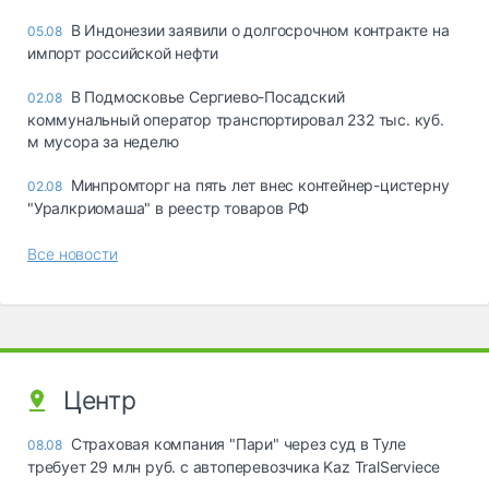
В Индонезии заявили о долгосрочном контракте на
05.08
импорт российской нефти
В Подмосковье Сергиево-Посадский
02.08
коммунальный оператор транспортировал 232 тыс. куб.
м мусора за неделю
Минпромторг на пять лет внес контейнер-цистерну
02.08
"Уралкриомаша" в реестр товаров РФ
Все новости
Центр
Страховая компания "Пари" через суд в Туле
08.08
требует 29 млн руб. с автоперевозчика Kaz TralServiece