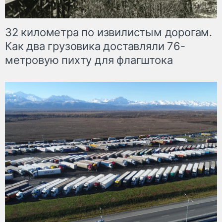
32 километра по извилистым дорогам.
Как два грузовика доставляли 76-
метровую пихту для флагштока