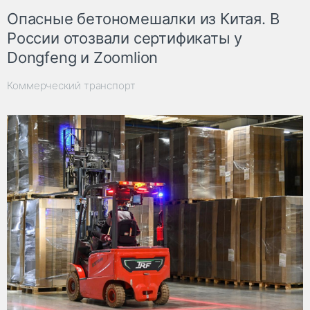
Опасные бетономешалки из Китая. В
России отозвали сертификаты у
Dongfeng и Zoomlion
Коммерческий транспорт