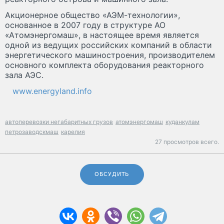
Акционерное общество «АЭМ-технологии»,
основанное в 2007 году в структуре АО
«Атомэнергомаш», в настоящее время является
одной из ведущих российских компаний в области
энергетического машиностроения, производителем
основного комплекта оборудования реакторного
зала АЭС.
www.energyland.info
автоперевозки негабаритных грузов
атомэнергомаш
куданкулам
петрозаводскмаш
карелия
27 просмотров всего.
ОБСУДИТЬ