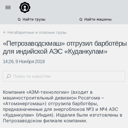
Найти грузы
Найти машины
← Негабаритные и опасные грузы
«Петрозаводскмаш» отгрузил барботёры
для индийской АЭС «Куданкулам»
14:26, 9 Ноября 2018
Компания «АЭМ-технологии» (входит в
машиностроительный дивизион Росатома –
«Атомэнергомаш») отгрузила барботёры,
предназначенные для энергоблоков №3 и №4 АЭС
«Куданкулам» (Индия). Изделия были изготовлены в
Петрозаводском филиале компании.