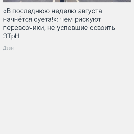
«В последнюю неделю августа
начнётся суета!»: чем рискуют
перевозчики, не успевшие освоить
ЭТрН
Дзен