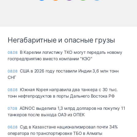
Негабаритные и опасные грузы
В Карелии логистику ТКО могут передать новому
08.08
госпредприятию вместо компании "КЭО"
США в 2026 году поставили Индии 3,6 млн тонн
08.08
СНГ
Южная Корея направила два танкера с 30 тыс.
08.08
тонн нефтепродуктов в порты Дальнего Востока РФ
ADNOC выделила 1,3 млрд долларов на покупку 11
07.08
танкеров после выхода ОАЭ из ОПЕК
Суд в Казахстане национализировал почти 34%
06.08
оператора по транспортировке ТБО в Алматы