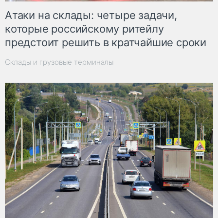
Атаки на склады: четыре задачи,
которые российскому ритейлу
предстоит решить в кратчайшие сроки
Склады и грузовые терминалы