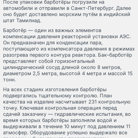
После упаковки барботёры погрузили на
автомобили и отправили в Санкт-Петербург. Далее
оно будет доставлено морским путём в индийский
штат Тамилнад.
Барботёр — один из важных элементов
компенсации давления реакторной установки АЭС.
Он предназначен для конденсации пара,
поступающего из компенсатора давления в режимах
разогрева первого контура реактора. Бак–барботёр
представляет собой горизонтальный
цилиндрический сосуд длиной около 8 метров,
диаметром 2,5 метра, высотой 4 метра и массой 15
тонн.
На всех стадиях изготовления барботёры
подвергались тщательному контролю. План
качества на изделие насчитывает 231 контрольную
точку. Ключевая контрольная операция перед
сдачей заказчику — гидравлические испытания, во
время которых барботёры заполняли водой и
выдерживали в течение 10 минут под давлением 11
атмосфер. Оборудование успешно выдержало все