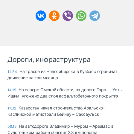
Дороги, инфраструктура
На трассе из Новосибирска в Кузбасс ограничат
14:34
движение на три месяца
На севере Омской области, на дороге Тара — Усть-
14:15
Ишим, уложено два слоя асфальтобетонного покрытия
Казахстан начал строительство Аральско-
11:32
Каспийской магистрали Бейнеу – Саксаульск
На автодороге Владимир – Муром – Арзамас в
08:15
Судогодском районе обновят 2,8 км полотна