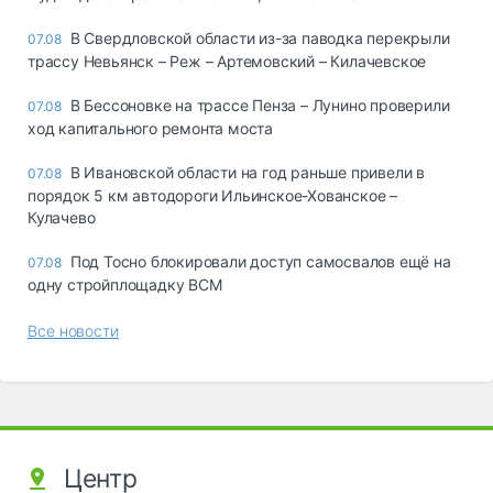
В Свердловской области из-за паводка перекрыли
07.08
трассу Невьянск – Реж – Артемовский – Килачевское
В Бессоновке на трассе Пенза – Лунино проверили
07.08
ход капитального ремонта моста
В Ивановской области на год раньше привели в
07.08
порядок 5 км автодороги Ильинское-Хованское –
Кулачево
Под Тосно блокировали доступ самосвалов ещё на
07.08
одну стройплощадку ВСМ
Все новости
Центр