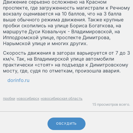
Движение серьезно осложнено на Красном
проспекте, где загруженность магистрали к Речному
вокзалу оценивается на 10 баллов, что на 3 балла
выше обычного режима движения. Также крупные
пробки скопились на улице Бориса Богаткова, на
маршруте Дуси Ковальчук - Владимировской, на
Ипподромской улице, проспекте Димитрова,
Нарымской улице и многих других.
Скорость движения в заторах варьируется от 7 до 3
км/ч. Так, на Владимирской улице автомобили
практически «стоят» на подъезде к Димитровскому
мосту, где, судя по отметкам, произошла авария.
dorinfo.ru
пробки
новосибирск
новосибирская область
15 просмотров всего.
ОБСУДИТЬ