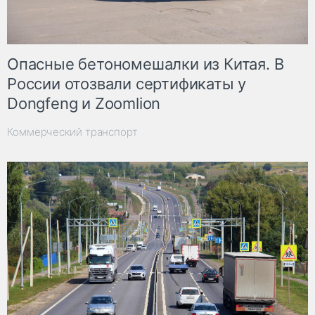
Опасные бетономешалки из Китая. В
России отозвали сертификаты у
Dongfeng и Zoomlion
Коммерческий транспорт