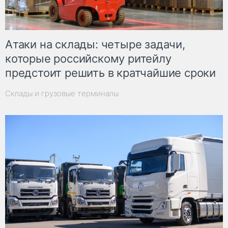
Атаки на склады: четыре задачи,
которые российскому ритейлу
предстоит решить в кратчайшие сроки
Склады и грузовые терминалы