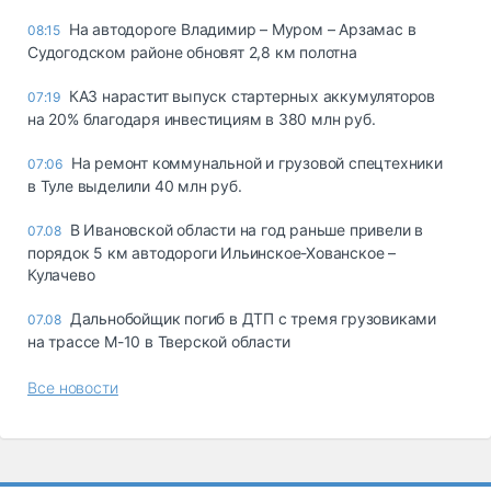
На автодороге Владимир – Муром – Арзамас в
08:15
Судогодском районе обновят 2,8 км полотна
КАЗ нарастит выпуск стартерных аккумуляторов
07:19
на 20% благодаря инвестициям в 380 млн руб.
На ремонт коммунальной и грузовой спецтехники
07:06
в Туле выделили 40 млн руб.
В Ивановской области на год раньше привели в
07.08
порядок 5 км автодороги Ильинское-Хованское –
Кулачево
Дальнобойщик погиб в ДТП с тремя грузовиками
07.08
на трассе М-10 в Тверской области
Все новости