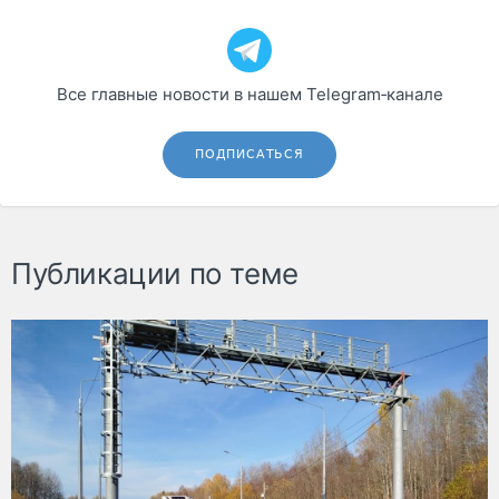
Все главные новости в нашем Telegram‑канале
ПОДПИСАТЬСЯ
Публикации по теме