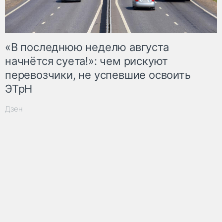
«В последнюю неделю августа
начнётся суета!»: чем рискуют
перевозчики, не успевшие освоить
ЭТрН
Дзен