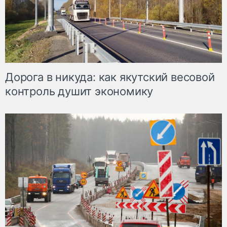
Дорога в никуда: как якутский весовой
контроль душит экономику