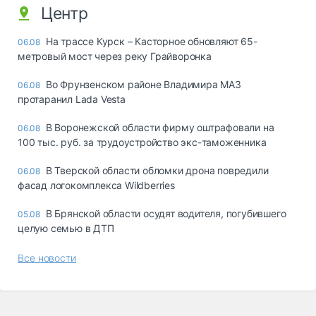
Центр
На трассе Курск – Касторное обновляют 65-
06.08
метровый мост через реку Грайворонка
Во Фрунзенском районе Владимира МАЗ
06.08
протаранил Lada Vesta
В Воронежской области фирму оштрафовали на
06.08
100 тыс. руб. за трудоустройство экс-таможенника
В Тверской области обломки дрона повредили
06.08
фасад логокомплекса Wildberries
В Брянской области осудят водителя, погубившего
05.08
целую семью в ДТП
Все новости