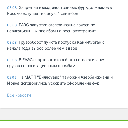
Запрет на въезд иностранных фур-должников в
03.08
Россию вступает в силу с 1 сентября
ЕАЭС запустил отслеживание грузов по
03.08
навигационным пломбам на весь автотранзит
Грузооборот пункта пропуска Кани-Курган с
03.08
начала года вырос более чем вдвое
В ЕАЭС стартовал второй этап отслеживания
03.08
грузов по навигационным пломбам
На МАПП "Билясувар" таможни Азербайджана и
02.08
Ирана договорились ускорить оформление фур
Все новости