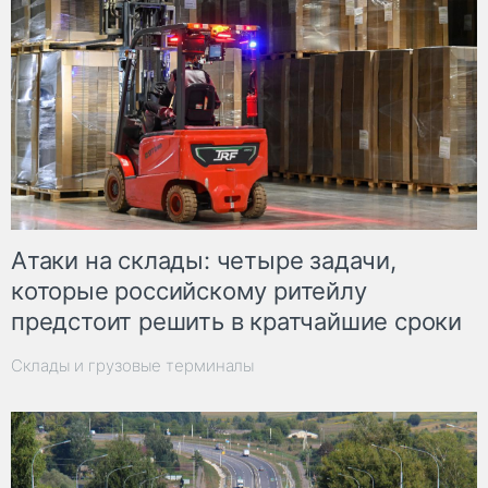
Атаки на склады: четыре задачи,
которые российскому ритейлу
предстоит решить в кратчайшие сроки
Склады и грузовые терминалы