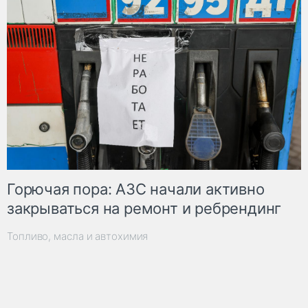
Горючая пора: АЗС начали активно
закрываться на ремонт и ребрендинг
Топливо, масла и автохимия