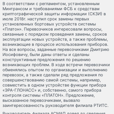
В соответствии с регламентом, установленным
Минтрансом и требованиями ФСБ к средствам
криптографической защиты информации (СКЗИ) в
июле 2018г. наступил срок замены первых
установленных бортовых устройств системы
«Платон». Перевозчиков интересовали вопросы,
связанные с порядком проведения замены, сроков
эксплуатации новых устройств, а также проблемы,
возникающие в процессе использования приборов.
На все вопросы, заданные перевозчиками Дмитрию
Иосифовичу, были даны ответы и сделаны
конструктивные предложения по решению
возникающих проблем. В ходе встречи перевозчики
обменялись опытом по организации и выполнению
перевозок, а также сделали ряд предложения по
совершенствованию самой системы, например,
совместить в одном устройстве функции прибора
«ЭРА-ГЛОНАСС» и, собственно, самого прибора
контроля системы «ПЛАТОН». Предложение,
высказанное перевозчиками, вызвало
заинтересованность руководителя филиала РТИТС.
Руководитель филиала АСМАП довел до сведения