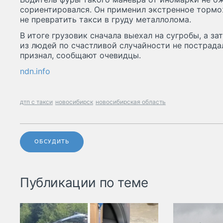
сориентировался. Он применил экстренное тормо
не превратить такси в груду металлолома.
В итоге грузовик сначала выехал на сугробы, а за
из людей по счастливой случайности не пострада
признал, сообщают очевидцы.
ndn.info
дтп с такси
новосибирск
новосибирская область
ОБСУДИТЬ
Публикации по теме