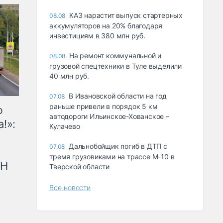
КАЗ нарастит выпуск стартерных
08.08
аккумуляторов на 20% благодаря
инвестициям в 380 млн руб.
На ремонт коммунальной и
08.08
грузовой спецтехники в Туле выделили
40 млн руб.
В Ивановской области на год
07.08
раньше привели в порядок 5 км
ю
автодороги Ильинское-Хованское –
!»:
Кулачево
Дальнобойщик погиб в ДТП с
07.08
тремя грузовиками на трассе М-10 в
рН
Тверской области
Все новости