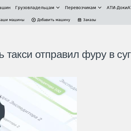
ашин
Грузовладельцам
Перевозчикам
АТИ-Доки
А
Ваши машины
Добавить машину
Заказы
 такси отправил фуру в су