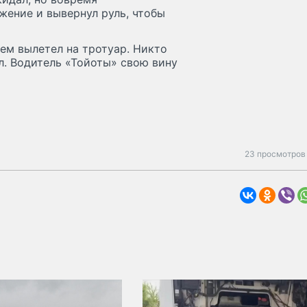
жение и вывернул руль, чтобы
тем вылетел на тротуар. Никто
л. Водитель «Тойоты» свою вину
23 просмотров 