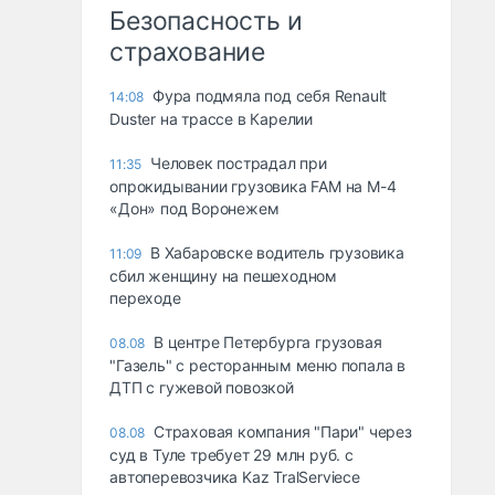
Безопасность и
страхование
Фура подмяла под себя Renault
14:08
Duster на трассе в Карелии
Человек пострадал при
11:35
опрокидывании грузовика FAM на М-4
«Дон» под Воронежем
В Хабаровске водитель грузовика
11:09
сбил женщину на пешеходном
переходе
В центре Петербурга грузовая
08.08
"Газель" с ресторанным меню попала в
ДТП с гужевой повозкой
Страховая компания "Пари" через
08.08
суд в Туле требует 29 млн руб. с
автоперевозчика Kaz TralServiece