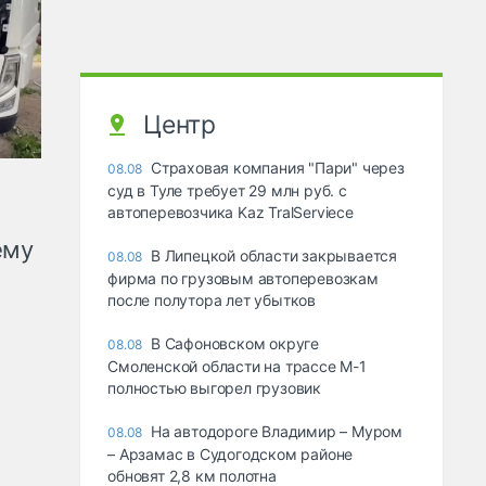
Центр
Страховая компания "Пари" через
08.08
суд в Туле требует 29 млн руб. с
автоперевозчика Kaz TralServiece
ему
В Липецкой области закрывается
08.08
фирма по грузовым автоперевозкам
после полутора лет убытков
В Сафоновском округе
08.08
Смоленской области на трассе М-1
полностью выгорел грузовик
На автодороге Владимир – Муром
08.08
– Арзамас в Судогодском районе
обновят 2,8 км полотна