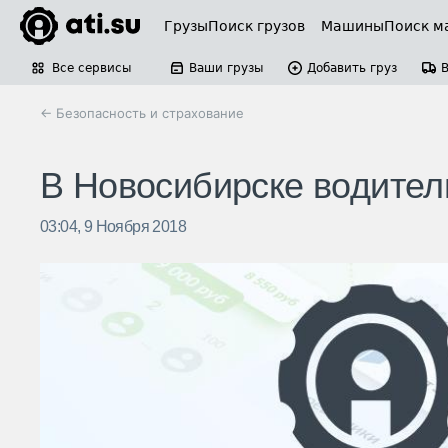
Грузы
Поиск грузов
Машины
Поиск м
Все сервисы
Ваши грузы
Добавить груз
← Безопасность и страхование
В Новосибирске водитель
03:04, 9 Ноября 2018