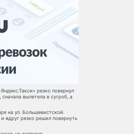
«Яндекс.Такси» резко повернул
, сначала вылетела в сугроб, а
ря на ул. Большевистской.
у и вдруг резко решил повернуть
жидал, но вовремя