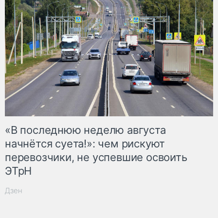
«В последнюю неделю августа
начнётся суета!»: чем рискуют
перевозчики, не успевшие освоить
ЭТрН
Дзен