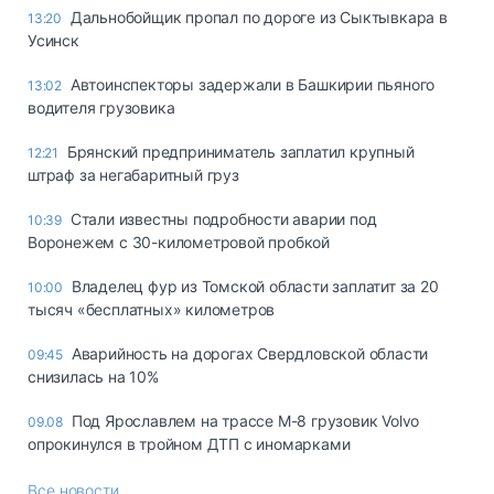
Дальнобойщик пропал по дороге из Сыктывкара в
13:20
Усинск
Автоинспекторы задержали в Башкирии пьяного
13:02
водителя грузовика
Брянский предприниматель заплатил крупный
12:21
штраф за негабаритный груз
Стали известны подробности аварии под
10:39
Воронежем с 30-километровой пробкой
Владелец фур из Томской области заплатит за 20
10:00
тысяч «бесплатных» километров
Аварийность на дорогах Свердловской области
09:45
снизилась на 10%
Под Ярославлем на трассе М-8 грузовик Volvo
09.08
опрокинулся в тройном ДТП с иномарками
Все новости