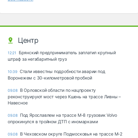
Центр
Брянский предприниматель заплатил крупный
12:21
штраф за негабаритный груз
Стали известны подробности аварии под
10:39
Воронежем с 30-километровой пробкой
В Орловской области по нацпроекту
09.08
реконструируют мост через Кшень на трассе Ливны –
Навесное
Под Ярославлем на трассе М-8 грузовик Volvo
09.08
опрокинулся в тройном ДТП с иномарками
В Чеховском округе Подмосковья на трассе М-2
09.08