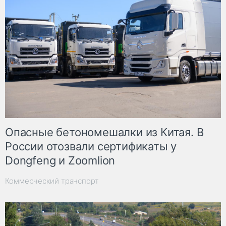
Опасные бетономешалки из Китая. В
России отозвали сертификаты у
Dongfeng и Zoomlion
Коммерческий транспорт