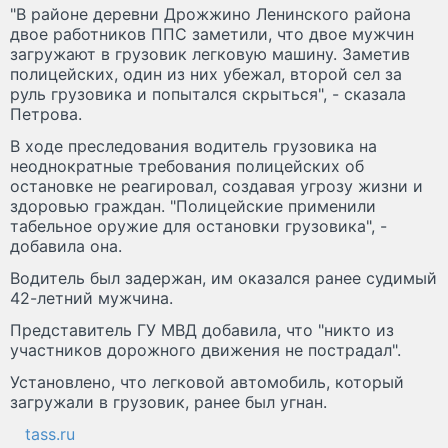
"В районе деревни Дрожжино Ленинского района
двое работников ППС заметили, что двое мужчин
загружают в грузовик легковую машину. Заметив
полицейских, один из них убежал, второй сел за
руль грузовика и попытался скрыться", - сказала
Петрова.
В ходе преследования водитель грузовика на
неоднократные требования полицейских об
остановке не реагировал, создавая угрозу жизни и
здоровью граждан. "Полицейские применили
табельное оружие для остановки грузовика", -
добавила она.
Водитель был задержан, им оказался ранее судимый
42-летний мужчина.
Представитель ГУ МВД добавила, что "никто из
участников дорожного движения не пострадал".
Установлено, что легковой автомобиль, который
загружали в грузовик, ранее был угнан.
tass.ru