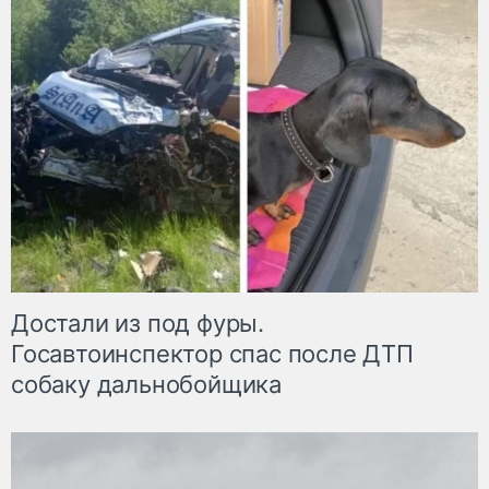
Достали из под фуры.
Госавтоинспектор спас после ДТП
собаку дальнобойщика