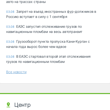
авто на трассах страны
Запрет на въезд иностранных фур-должников в
03.08
Россию вступает в силу с 1 сентября
ЕАЭС запустил отслеживание грузов по
03.08
навигационным пломбам на весь автотранзит
Грузооборот пункта пропуска Кани-Курган с
03.08
начала года вырос более чем вдвое
В ЕАЭС стартовал второй этап отслеживания
03.08
грузов по навигационным пломбам
Все новости
Центр