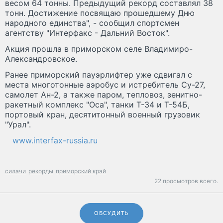
весом 64 тонны. Предыдущий рекорд составлял 38
тонн. Достижение посвящаю прошедшему Дню
народного единства", - сообщил спортсмен
агентству "Интерфакс - Дальний Восток".
Акция прошла в приморском селе Владимиро-
Александровское.
Ранее приморский пауэрлифтер уже сдвигал с
места многотонные аэробус и истребитель Су-27,
самолет Ан-2, а также паром, тепловоз, зенитно-
ракетный комплекс "Оса", танки Т-34 и Т-54Б,
портовый кран, десятитонный военный грузовик
"Урал".
www.interfax-russia.ru
силачи
рекорды
приморский край
22 просмотров всего.
ОБСУДИТЬ