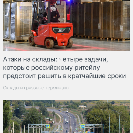
Атаки на склады: четыре задачи,
которые российскому ритейлу
предстоит решить в кратчайшие сроки
Склады и грузовые терминалы