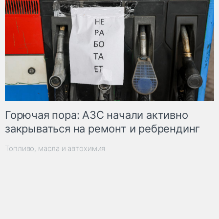
Горючая пора: АЗС начали активно
закрываться на ремонт и ребрендинг
Топливо, масла и автохимия