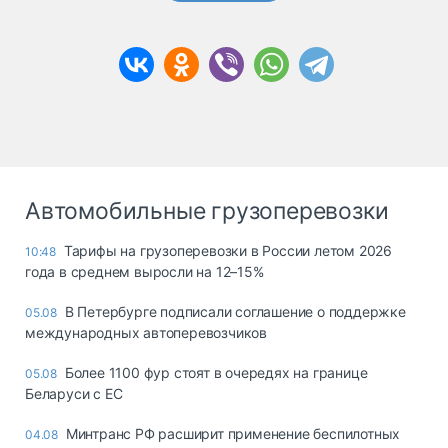
Автомобильные грузоперевозки
Тарифы на грузоперевозки в России летом 2026
10:48
года в среднем выросли на 12–15%
В Петербурге подписали соглашение о поддержке
05.08
международных автоперевозчиков
Более 1100 фур стоят в очередях на границе
05.08
Беларуси с ЕС
Минтранс РФ расширит применение беспилотных
04.08