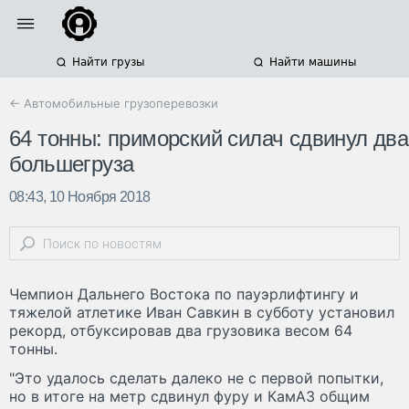
Найти грузы
Найти машины
← Автомобильные грузоперевозки
64 тонны: приморский силач сдвинул два
большегруза
08:43, 10 Ноября 2018
Чемпион Дальнего Востока по пауэрлифтингу и
тяжелой атлетике Иван Савкин в субботу установил
рекорд, отбуксировав два грузовика весом 64
тонны.
"Это удалось сделать далеко не с первой попытки,
но в итоге на метр сдвинул фуру и КамАЗ общим