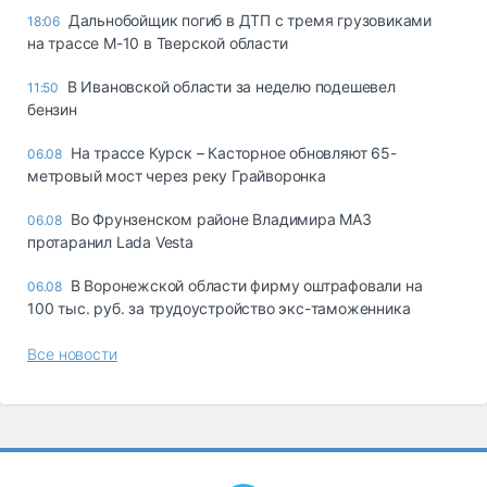
Дальнобойщик погиб в ДТП с тремя грузовиками
18:06
на трассе М-10 в Тверской области
В Ивановской области за неделю подешевел
11:50
бензин
На трассе Курск – Касторное обновляют 65-
06.08
метровый мост через реку Грайворонка
Во Фрунзенском районе Владимира МАЗ
06.08
протаранил Lada Vesta
В Воронежской области фирму оштрафовали на
06.08
100 тыс. руб. за трудоустройство экс-таможенника
Все новости