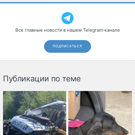
Все главные новости в нашем Telegram‑канале
ПОДПИСАТЬСЯ
Публикации по теме