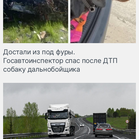
Достали из под фуры.
Госавтоинспектор спас после ДТП
собаку дальнобойщика