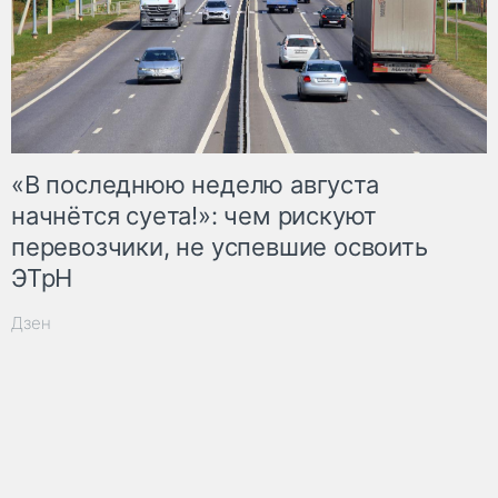
«В последнюю неделю августа
начнётся суета!»: чем рискуют
перевозчики, не успевшие освоить
ЭТрН
Дзен