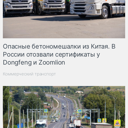
Опасные бетономешалки из Китая. В
России отозвали сертификаты у
Dongfeng и Zoomlion
Коммерческий транспорт