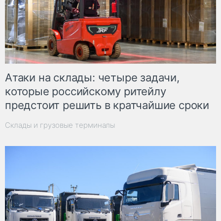
Атаки на склады: четыре задачи,
которые российскому ритейлу
предстоит решить в кратчайшие сроки
Склады и грузовые терминалы