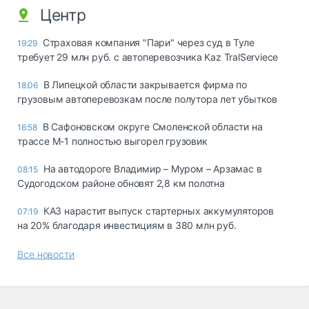
Центр
Страховая компания "Пари" через суд в Туле
19:29
требует 29 млн руб. с автоперевозчика Kaz TralServiece
В Липецкой области закрывается фирма по
18:06
грузовым автоперевозкам после полутора лет убытков
В Сафоновском округе Смоленской области на
16:58
трассе М-1 полностью выгорел грузовик
На автодороге Владимир – Муром – Арзамас в
08:15
Судогодском районе обновят 2,8 км полотна
КАЗ нарастит выпуск стартерных аккумуляторов
07:19
на 20% благодаря инвестициям в 380 млн руб.
Все новости