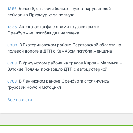
Более 8,5 тысячи большегрузов-нарушителей
13:56
поймали в Приамурье за полгода
Автокатастрофа с двумя грузовиками в
13:36
Оренбуржье: погибли два человека
В Екатериновском районе Саратовской области на
08:08
полевой дороге в ДТП с КамАЗом погибла женщина
В Уржумском районе на трассе Киров – Малмыж –
07.08
Вятские Поляны произошло ДТП с автоцистерной
В Ленинском районе Оренбурга столкнулись
07.08
грузовик Howo и мотоцикл
Все новости