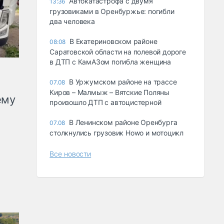
Автокатастрофа с двумя
13:36
грузовиками в Оренбуржье: погибли
два человека
В Екатериновском районе
08:08
Саратовской области на полевой дороге
в ДТП с КамАЗом погибла женщина
В Уржумском районе на трассе
07.08
Киров – Малмыж – Вятские Поляны
ему
произошло ДТП с автоцистерной
В Ленинском районе Оренбурга
07.08
столкнулись грузовик Howo и мотоцикл
Все новости