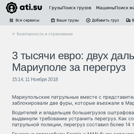
Грузы
Поиск грузов
Машины
Поиск м
Все сервисы
Ваши грузы
Добавить груз
← Безопасность и страхование
3 тысячи евро: двух да
Мариуполе за перегруз
15:14, 11 Ноября 2018
Мариупольские патрульные вместе с представите
заблокировали две фуры, которые въезжали в Ма
Водителей и владельцев большегрузов оштрафова
выдвинули требование устранить перегруз. Как с
патрульной полиции, перегруз составил более 14 т