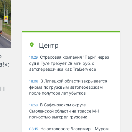
Центр
ю
Страховая компания "Пари" через
19:29
!»:
суд в Туле требует 29 млн руб. с
автоперевозчика Kaz TralServiece
В Липецкой области закрывается
18:06
фирма по грузовым автоперевозкам
рН
после полутора лет убытков
В Сафоновском округе
16:58
Смоленской области на трассе М-1
полностью выгорел грузовик
На автодороге Владимир – Муром
08:15