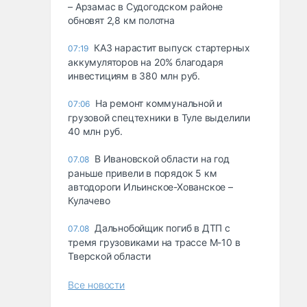
– Арзамас в Судогодском районе
обновят 2,8 км полотна
КАЗ нарастит выпуск стартерных
07:19
аккумуляторов на 20% благодаря
инвестициям в 380 млн руб.
На ремонт коммунальной и
07:06
грузовой спецтехники в Туле выделили
40 млн руб.
В Ивановской области на год
07.08
раньше привели в порядок 5 км
автодороги Ильинское-Хованское –
Кулачево
Дальнобойщик погиб в ДТП с
07.08
тремя грузовиками на трассе М-10 в
Тверской области
Все новости