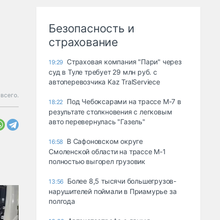
Безопасность и
страхование
Страховая компания "Пари" через
19:29
суд в Туле требует 29 млн руб. с
автоперевозчика Kaz TralServiece
всего.
Под Чебоксарами на трассе М-7 в
18:22
результате столкновения с легковым
авто перевернулась "Газель"
В Сафоновском округе
16:58
Смоленской области на трассе М-1
полностью выгорел грузовик
Более 8,5 тысячи большегрузов-
13:56
нарушителей поймали в Приамурье за
полгода