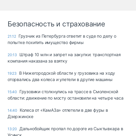
Безопасность и страхование
Грузчик из Петербурга ответит в суде по делу о
21:12
попытке похитить имущество фирмы
Штраф 10 млн и запрет на закупки: транспортная
20:13
компания наказана за взятку
В Нижегородской области у грузовика на ходу
19:23
оторвались два колеса и улетели в другие машины
Грузовики столкнулись на трассе в Смоленской
15:40
области: движение по мосту остановили на четыре часа
Колеса от «КамАЗа» отлетели в две фуры в
14:40
Дзержинске
Дальнобойщик пропал по дороге из Сыктывкара в
13:20
Усинск