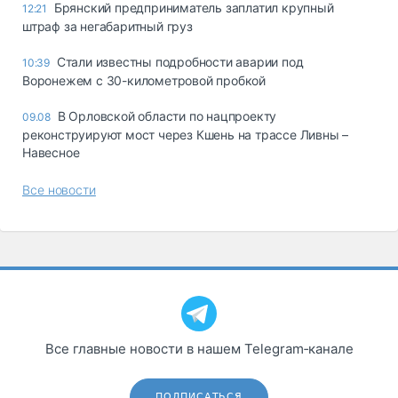
Брянский предприниматель заплатил крупный
12:21
штраф за негабаритный груз
Стали известны подробности аварии под
10:39
Воронежем с 30-километровой пробкой
В Орловской области по нацпроекту
09.08
реконструируют мост через Кшень на трассе Ливны –
Навесное
Все новости
Все главные новости в нашем Telegram‑канале
ПОДПИСАТЬСЯ