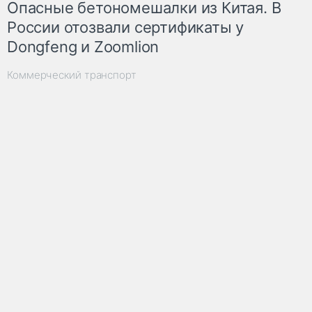
Опасные бетономешалки из Китая. В
России отозвали сертификаты у
Dongfeng и Zoomlion
Коммерческий транспорт