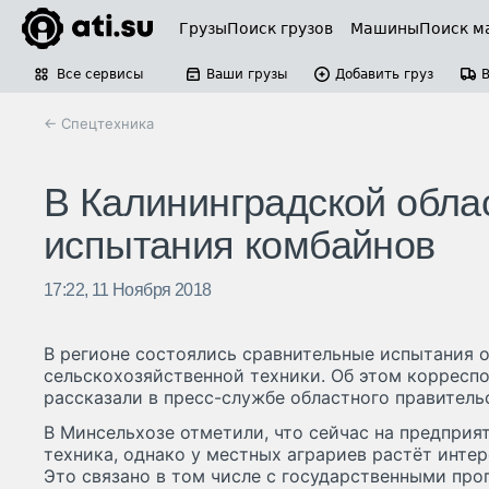
Грузы
Поиск грузов
Машины
Поиск м
Все сервисы
Ваши грузы
Добавить груз
← Спецтехника
В Калининградской обла
испытания комбайнов
17:22, 11 Ноября 2018
В регионе состоялись сравнительные испытания 
сельскохозяйственной техники. Об этом корреспо
рассказали в пресс-службе областного правитель
В Минсельхозе отметили, что сейчас на предприя
техника, однако у местных аграриев растёт интер
Это связано в том числе с государственными пр