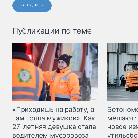
ОБСУДИТЬ
Публикации по теме
«Приходишь на работу, а
Бетоном
там толпа мужиков». Как
мешают: 
27-летняя девушка стала
новое из
водителем мусоровоза
утильсбо