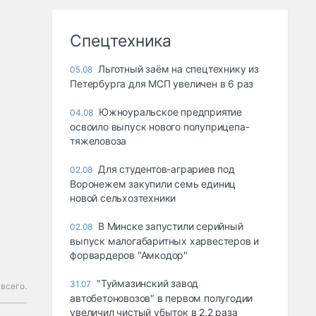
Спецтехника
Льготный заём на спецтехнику из
05.08
Петербурга для МСП увеличен в 6 раз
Южноуральское предприятие
04.08
освоило выпуск нового полуприцепа-
тяжеловоза
Для студентов-аграриев под
02.08
Воронежем закупили семь единиц
новой сельхозтехники
В Минске запустили серийный
02.08
выпуск малогабаритных харвестеров и
форвардеров "Амкодор"
"Туймазинский завод
31.07
 всего.
автобетоновозов" в первом полугодии
увеличил чистый убыток в 2,2 раза