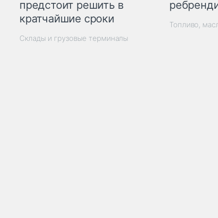
ребренд
предстоит решить в
кратчайшие сроки
Топливо, мас
Склады и грузовые терминалы