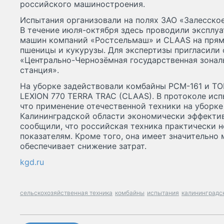
российского машиностроения.
Испытания организовали на полях ЗАО «Залесское
В течение июля-октября здесь проводили эксплу
машин компаний «Ростсельмаш» и CLAAS на прям
пшеницы и кукурузы. Для экспертизы пригласили
«Центрально-Чернозёмная государственная зона
станция».
На уборке задействовали комбайны РСМ-161 и T
LEXION 770 TERRA TRAC (CLAAS). В протоколе ис
что применение отечественной техники на уборке
Калининградской области экономически эффектив
сообщили, что российская техника практически н
показателям. Кроме того, она имеет значительно
обеспечивает снижение затрат.
kgd.ru
сельскохозяйственная техника
комбайны
испытания
калининградс