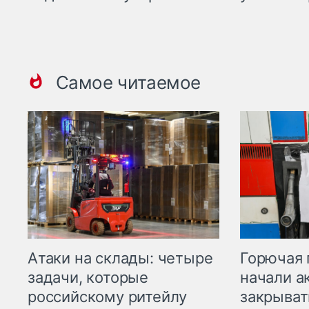
Самое читаемое
Горючая 
Атаки на склады: четыре
начали а
задачи, которые
закрыват
российскому ритейлу