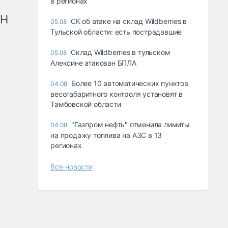
в регионах
рН
СК об атаке на склад Wildberries в
05.08
Тульской области: есть пострадавшие
Склад Wildberries в тульском
05.08
Алексине атакован БПЛА
Более 10 автоматических пунктов
04.08
весогабаритного контроля установят в
Тамбовской области
"Газпром нефть" отменила лимиты
04.08
на продажу топлива на АЗС в 13
регионах
Все новости