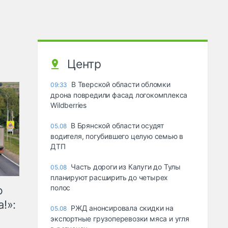
Центр
В Тверской области обломки
09:33
дрона повредили фасад логокомплекса
Wildberries
В Брянской области осудят
05.08
водителя, погубившего целую семью в
ДТП
Часть дороги из Калуги до Тулы
05.08
планируют расширить до четырех
полос
ю
!»:
РЖД анонсировала скидки на
05.08
экспортные грузоперевозки мяса и угля