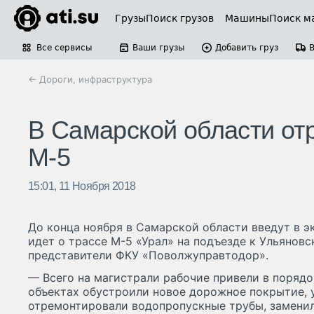
Грузы
Поиск грузов
Машины
Поиск м
Все сервисы
Ваши грузы
Добавить груз
← Дороги, инфраструктура
В Самарской области от
М-5
15:01, 11 Ноября 2018
До конца ноября в Самарской области введут в э
идет о трассе М-5 «Урал» на подъезде к Ульяновс
представители ФКУ «Поволжуправтодор».
— Всего на магистрали рабочие привели в порядок
объектах обустроили новое дорожное покрытие, 
отремонтировали водопропускные трубы, заменил