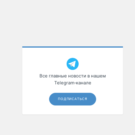
Все главные новости в нашем
Telegram‑канале
ПОДПИСАТЬСЯ