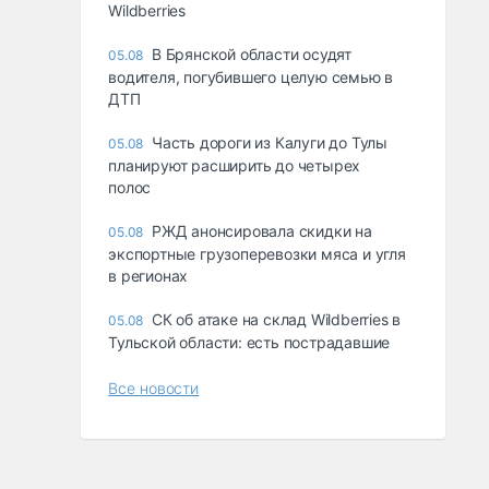
Wildberries
В Брянской области осудят
05.08
водителя, погубившего целую семью в
ДТП
Часть дороги из Калуги до Тулы
05.08
планируют расширить до четырех
полос
РЖД анонсировала скидки на
05.08
экспортные грузоперевозки мяса и угля
в регионах
СК об атаке на склад Wildberries в
05.08
Тульской области: есть пострадавшие
Все новости