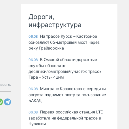
Дороги,
инфраструктура
На трассе Курск – Касторное
06.08
обновляют 65-метровый мост через
реку Грайворонка
В Омской области дорожные
06.08
службы обновляют
десятикилометровый участок трассы
Тара – Усть-Ишим
 всего.
Минтранс Казахстана с середины
06.08
августа поднимет плату за пользование
БАКАД
Первая российская станция LTE
06.08
заработала на федеральной трассе в
Чувашии