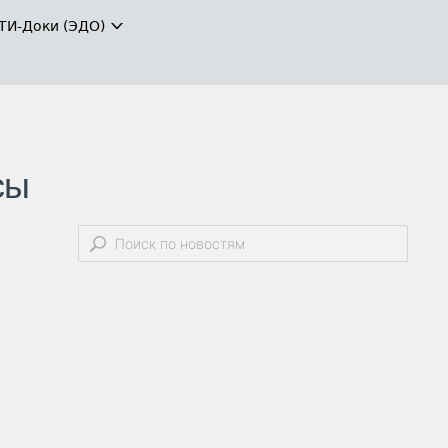
ТИ-Доки (ЭДО)
сы