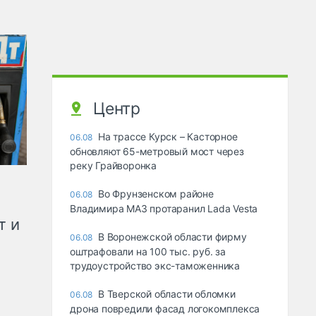
Центр
На трассе Курск – Касторное
06.08
обновляют 65-метровый мост через
реку Грайворонка
Во Фрунзенском районе
06.08
Владимира МАЗ протаранил Lada Vesta
т и
В Воронежской области фирму
06.08
оштрафовали на 100 тыс. руб. за
трудоустройство экс-таможенника
В Тверской области обломки
06.08
дрона повредили фасад логокомплекса