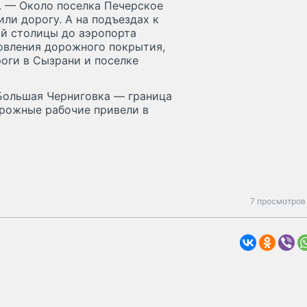
. — Около поселка Печерское
ли дорогу. А на подъездах к
ой столицы до аэропорта
овления дорожного покрытия,
оги в Сызрани и поселке
Большая Черниговка — граница
орожные рабочие привели в
7 просмотров