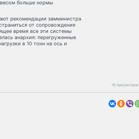
с весом больше нормы
тают рекомендации замминистра
страниться от сопровождения
оящее время все эти системы
алась анархия: перегруженные
грузки в 10 тонн на ось и
18 просмотров