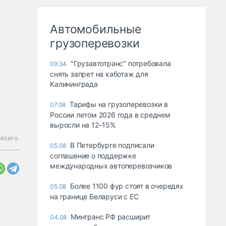
Автомобильные
грузоперевозки
"Грузавтотранс" потребовала
09:34
снять запрет на каботаж для
Калининграда
Тарифы на грузоперевозки в
07.08
России летом 2026 года в среднем
выросли на 12–15%
 всего.
В Петербурге подписали
05.08
соглашение о поддержке
международных автоперевозчиков
Более 1100 фур стоят в очередях
05.08
на границе Беларуси с ЕС
Минтранс РФ расширит
04.08