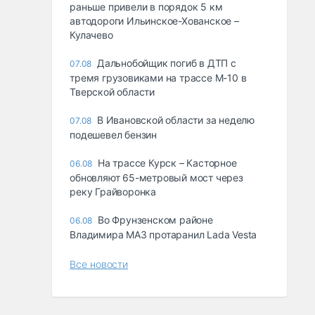
раньше привели в порядок 5 км
автодороги Ильинское-Хованское –
Кулачево
Дальнобойщик погиб в ДТП с
07.08
тремя грузовиками на трассе М-10 в
Тверской области
В Ивановской области за неделю
07.08
подешевел бензин
На трассе Курск – Касторное
06.08
обновляют 65-метровый мост через
реку Грайворонка
Во Фрунзенском районе
06.08
Владимира МАЗ протаранил Lada Vesta
Все новости