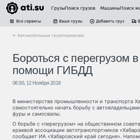
Грузы
Поиск грузов
Машины
Поиск м
Все сервисы
Ваши грузы
Добавить груз
← Автомобильные грузоперевозки
Бороться с перегрузом в
помощи ГИБДД
06:30, 12 Ноября 2018
В министерстве промышленности и транспорта Х
самостоятельно начать борьбу с автовладельца
фуры и самосвалы.
О борьбе с «перегрузом» на общественном совете
краевой ассоциации автотранспортников «Хабаро
сообщает ИА «Хабаровский край сегодня». Напомн