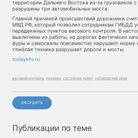
территории Дальнего Востока из-за грузовиков 
разрушены три автомобильных моста.
Главной причиной происшествий дорожники счи
МВД РФ, который позволил сотрудникам ГИБДД у
передвижных пунктов весового контроля. В наст
выключены из работы, на дорогах фактически нач
фуры и самосвалы повсеместно нарушают норму на
тяжёлая техника разрушает дороги и мосты.
todaykhv.ru
весовой контроль
перевес
состояние дорог
хабаровский край
ОБСУДИТЬ
Публикации по теме