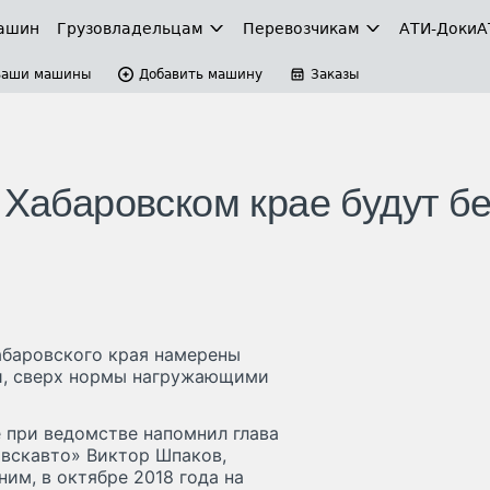
ашин
Грузовладельцам
Перевозчикам
АТИ-Доки
А
Ваши машины
Добавить машину
Заказы
 Хабаровском крае будут бе
абаровского края намерены
ми, сверх нормы нагружающими
 при ведомстве напомнил глава
вскавто» Виктор Шпаков,
им, в октябре 2018 года на