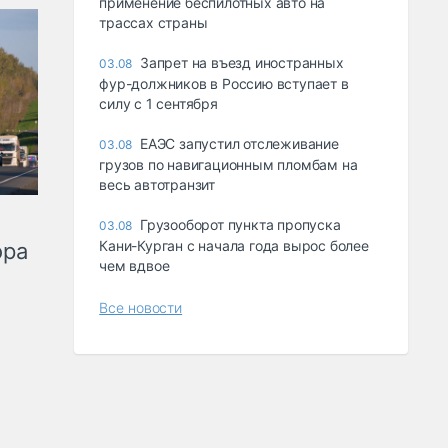
применение беспилотных авто на
трассах страны
Запрет на въезд иностранных
03.08
фур-должников в Россию вступает в
силу с 1 сентября
ЕАЭС запустил отслеживание
03.08
грузов по навигационным пломбам на
весь автотранзит
Грузооборот пункта пропуска
03.08
Кани-Курган с начала года вырос более
ора
чем вдвое
Все новости