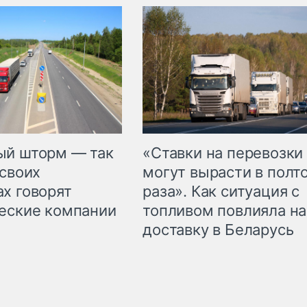
«Ставки на перевозки
ый шторм — так
могут вырасти в полт
 своих
раза». Как ситуация с
х говорят
топливом повлияла на
еские компании
доставку в Беларусь