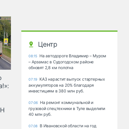
Центр
На автодороге Владимир – Муром
08:15
– Арзамас в Судогодском районе
обновят 2,8 км полотна
ю
КАЗ нарастит выпуск стартерных
07:19
!»:
аккумуляторов на 20% благодаря
инвестициям в 380 млн руб.
На ремонт коммунальной и
07:06
грузовой спецтехники в Туле выделили
рН
40 млн руб.
В Ивановской области на год
07.08