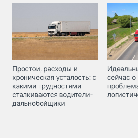
Простои, расходы и
Идеальн
хроническая усталость: с
сейчас о
какими трудностями
проблема
сталкиваются водители-
логистич
дальнобойщики