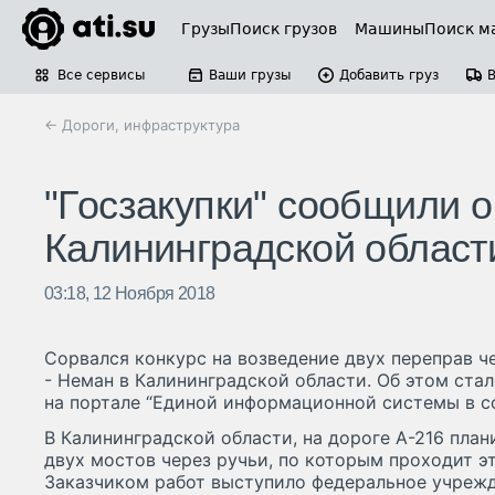
Грузы
Поиск грузов
Машины
Поиск м
Все сервисы
Ваши грузы
Добавить груз
← Дороги, инфраструктура
"Госзакупки" сообщили о
Калининградской област
03:18, 12 Ноября 2018
Сорвался конкурс на возведение двух переправ ч
- Неман в Калининградской области. Об этом стал
на портале “Единой информационной системы в сф
В Калининградской области, на дороге А-216 пла
двух мостов через ручьи, по которым проходит э
Заказчиком работ выступило федеральное учреж