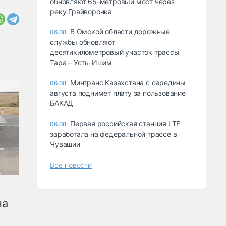
обновляют 65-метровый мост через
реку Грайворонка
В Омской области дорожные
06.08
службы обновляют
десятикилометровый участок трассы
Тара – Усть-Ишим
Минтранс Казахстана с середины
06.08
августа поднимет плату за пользование
БАКАД
Первая российская станция LTE
06.08
заработала на федеральной трассе в
Чувашии
Все новости
на