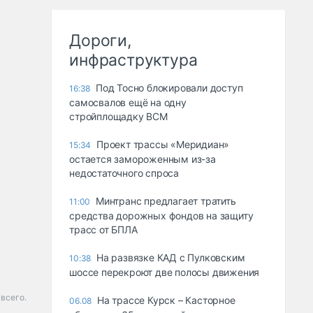
Дороги,
инфраструктура
Под Тосно блокировали доступ
16:38
самосвалов ещё на одну
стройплощадку ВСМ
Проект трассы «Меридиан»
15:34
остается замороженным из-за
недостаточного спроса
Минтранс предлагает тратить
11:00
средства дорожных фондов на защиту
трасс от БПЛА
На развязке КАД с Пулковским
10:38
шоссе перекроют две полосы движения
 всего.
На трассе Курск – Касторное
06.08