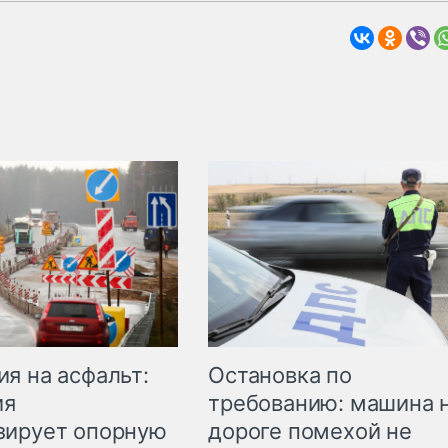
Остановка по
я на асфальт:
требованию: машина 
ия
дороге помехой не
зирует опорную