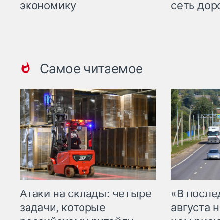
экономику
сеть дор
Самое читаемое
Атаки на склады: четыре
«В посл
задачи, которые
августа н