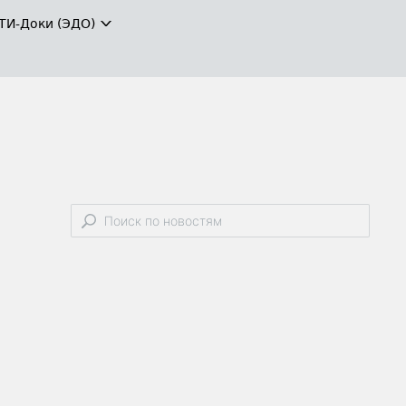
ТИ-Доки (ЭДО)