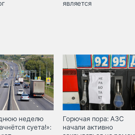
является
ог
Горючая пора: АЗС
еднюю неделю
начали активно
ачнётся суета!»: