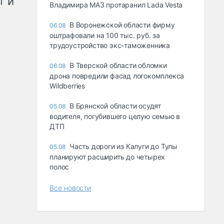
т и
Владимира МАЗ протаранил Lada Vesta
В Воронежской области фирму
06.08
оштрафовали на 100 тыс. руб. за
трудоустройство экс-таможенника
В Тверской области обломки
06.08
дрона повредили фасад логокомплекса
Wildberries
В Брянской области осудят
05.08
водителя, погубившего целую семью в
ДТП
Часть дороги из Калуги до Тулы
05.08
планируют расширить до четырех
полос
Все новости