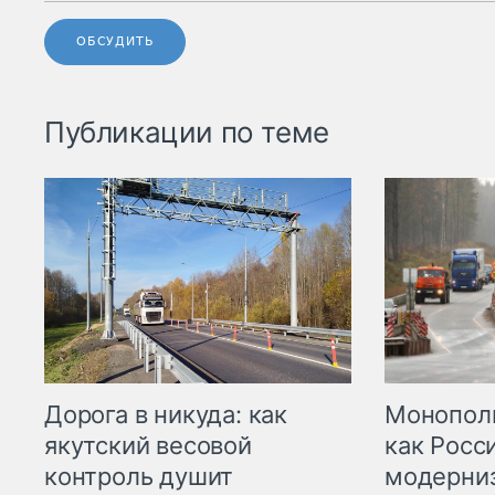
ОБСУДИТЬ
Публикации по теме
Дорога в никуда: как
Монополи
якутский весовой
как Росс
контроль душит
модерни