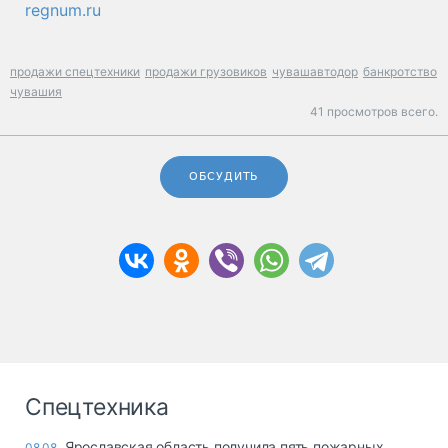
regnum.ru
продажи спецтехники
продажи грузовиков
чувашавтодор
банкротство
чувашия
41 просмотров всего.
ОБСУДИТЬ
Спецтехника
Ярославская область получила пять пожарных
08.08