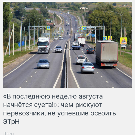
«В последнюю неделю августа
начнётся суета!»: чем рискуют
перевозчики, не успевшие освоить
ЭТрН
Дзен