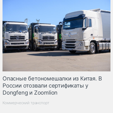
Опасные бетономешалки из Китая. В
России отозвали сертификаты у
Dongfeng и Zoomlion
Коммерческий транспорт