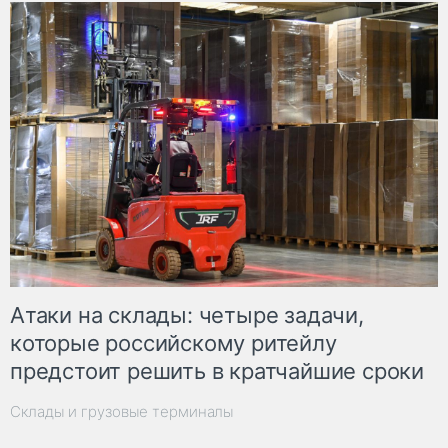
Атаки на склады: четыре задачи,
которые российскому ритейлу
предстоит решить в кратчайшие сроки
Склады и грузовые терминалы