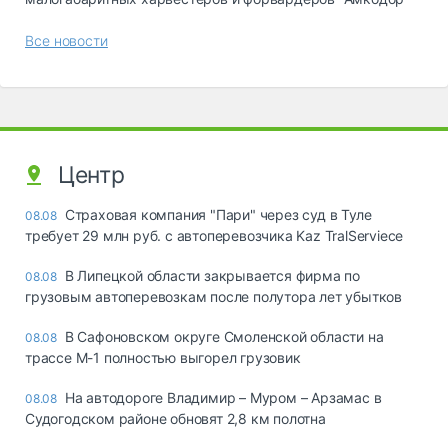
Все новости
Центр
Страховая компания "Пари" через суд в Туле
08.08
требует 29 млн руб. с автоперевозчика Kaz TralServiece
В Липецкой области закрывается фирма по
08.08
грузовым автоперевозкам после полутора лет убытков
В Сафоновском округе Смоленской области на
08.08
трассе М-1 полностью выгорел грузовик
На автодороге Владимир – Муром – Арзамас в
08.08
Судогодском районе обновят 2,8 км полотна