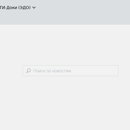
ТИ-Доки (ЭДО)