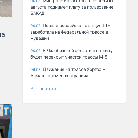
Минтранс Казахстана с середины
06.08
августа поднимет плату за пользование
БАКАД
Первая российская станция LTE
06.08
заработала на федеральной трассе в
на
Чувашии
В Челябинской области в пятницу
06.08
будет перекрыт участок трассы М-5
Движение на трассе Хоргос –
06.08
Алматы временно ограничат
Все новости