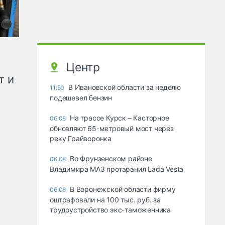
Центр
т и
В Ивановской области за неделю
11:50
подешевел бензин
На трассе Курск – Касторное
06.08
обновляют 65-метровый мост через
реку Грайворонка
Во Фрунзенском районе
06.08
Владимира МАЗ протаранил Lada Vesta
В Воронежской области фирму
06.08
оштрафовали на 100 тыс. руб. за
трудоустройство экс-таможенника