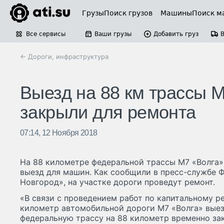
Грузы
Поиск грузов
Машины
Поиск м
Все сервисы
Ваши грузы
Добавить груз
← Дороги, инфраструктура
Выезд на 88 км трассы 
закрыли для ремонта
07:14, 12 Ноября 2018
На 88 километре федеральной трассы М7 «Волга»
выезд для машин. Как сообщили в пресс-службе 
Новгород», на участке дороги проведут ремонт.
«В связи с проведением работ по капитальному ре
километр автомобильной дороги М7 «Волга» выез
федеральную трассу на 88 километр временно зак