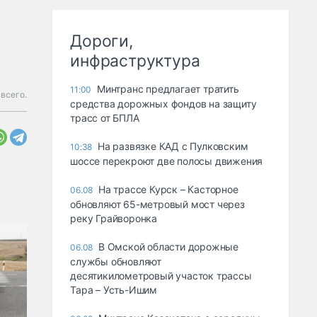
Дороги,
инфраструктура
Минтранс предлагает тратить
11:00
всего.
средства дорожных фондов на защиту
трасс от БПЛА
На развязке КАД с Пулковским
10:38
шоссе перекроют две полосы движения
На трассе Курск – Касторное
06.08
обновляют 65-метровый мост через
реку Грайворонка
В Омской области дорожные
06.08
службы обновляют
десятикилометровый участок трассы
Тара – Усть-Ишим