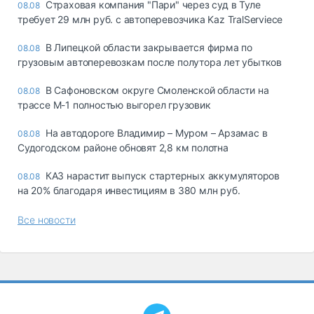
Страховая компания "Пари" через суд в Туле
08.08
требует 29 млн руб. с автоперевозчика Kaz TralServiece
В Липецкой области закрывается фирма по
08.08
грузовым автоперевозкам после полутора лет убытков
В Сафоновском округе Смоленской области на
08.08
трассе М-1 полностью выгорел грузовик
На автодороге Владимир – Муром – Арзамас в
08.08
Судогодском районе обновят 2,8 км полотна
КАЗ нарастит выпуск стартерных аккумуляторов
08.08
на 20% благодаря инвестициям в 380 млн руб.
Все новости