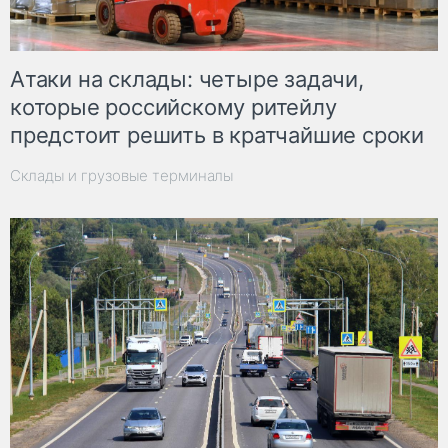
Атаки на склады: четыре задачи,
которые российскому ритейлу
предстоит решить в кратчайшие сроки
Склады и грузовые терминалы