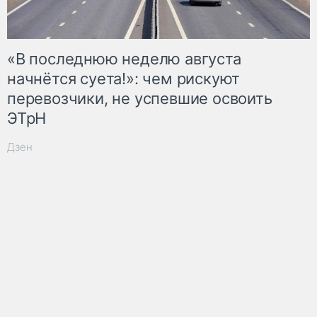
«В последнюю неделю августа
начнётся суета!»: чем рискуют
перевозчики, не успевшие освоить
ЭТрН
Дзен