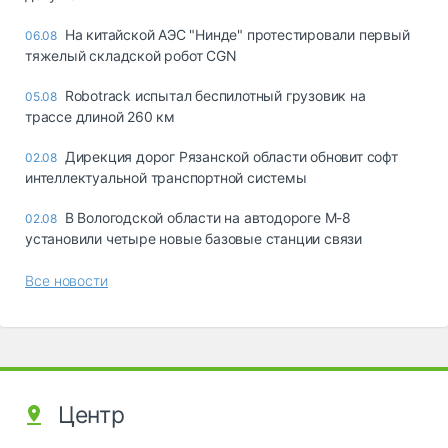
На китайской АЭС "Нинде" протестировали первый
06.08
тяжелый складской робот CGN
Robotrack испытал беспилотный грузовик на
05.08
трассе длиной 260 км
Дирекция дорог Рязанской области обновит софт
02.08
интеллектуальной транспортной системы
В Вологодской области на автодороге М-8
02.08
установили четыре новые базовые станции связи
Все новости
Центр