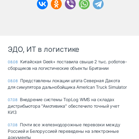
ЭДО, ИТ в логистике
Китайская Geek+ поставила свыше 2 тыс. роботов-
08.08
сборщиков на логистические объекты Британии
Представлены локации штата Северная Дакота
08.08
для симулятора дальнобойщика American Truck Simulator
Внедрение системы TopLog WMS на складах
07.08
дистрибьютора "Амотивика" обеспечило точный учет
КИЗ
Почти все железнодорожные перевозки между
07.08
Россией и Белоруссией переведены на электронные
документы