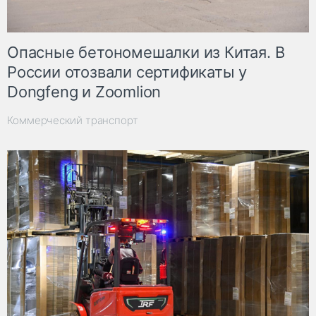
Опасные бетономешалки из Китая. В
России отозвали сертификаты у
Dongfeng и Zoomlion
Коммерческий транспорт