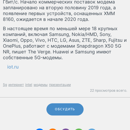
Гбит/с. Начало коммерческих поставок модема
запланировано на вторую половину 2019 года, а
появление первых устройств, оснащенных XMM
8160, ожидается в начале 2020 года.
В настоящее время по меньшей мере 18 крупных
компаний, включая Samsung, Nokia/HMD, Sony,
Xiaomi, Oppo, Vivo, HTC, LG, Asus, ZTE, Sharp, Fujitsu и
OnePlus, работают с модемами Snapdragon X50 5G
NR, пишет The Verge. Huawei и Samsung имеют
собственные 5G-модемы.
iot.ru
5g
интернет
intel
модемы
презентации
22 просмотров всего.
ОБСУДИТЬ