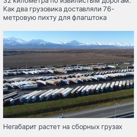
32 километра по извилистым дорогам.
Как два грузовика доставляли 76-
метровую пихту для флагштока
Негабарит растет на сборных грузах