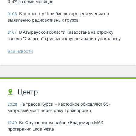
3,4% за семь месяцев
В аэропорту Челябинска провели учения по
01.08
выявлению радиоактивных грузов
В Атырауской области Казахстана на стройку
31.07
завода "Силлено" привезли крупногабаритную колонну
Все новости
Центр
На трассе Курск – Касторное обновляют 65-
20:28
метровый мост через реку Грайворонка
Во Фрунзенском районе Владимира МАЗ
17:49
протаранил Lada Vesta