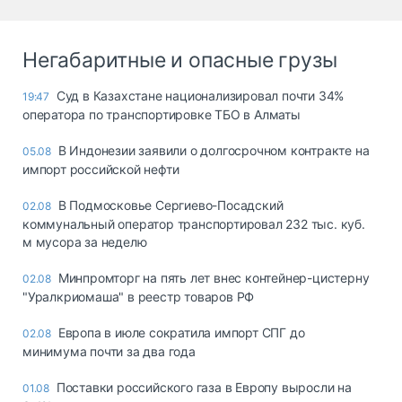
Негабаритные и опасные грузы
Суд в Казахстане национализировал почти 34%
19:47
оператора по транспортировке ТБО в Алматы
В Индонезии заявили о долгосрочном контракте на
05.08
импорт российской нефти
В Подмосковье Сергиево-Посадский
02.08
коммунальный оператор транспортировал 232 тыс. куб.
м мусора за неделю
Минпромторг на пять лет внес контейнер-цистерну
02.08
"Уралкриомаша" в реестр товаров РФ
Европа в июле сократила импорт СПГ до
02.08
минимума почти за два года
Поставки российского газа в Европу выросли на
01.08