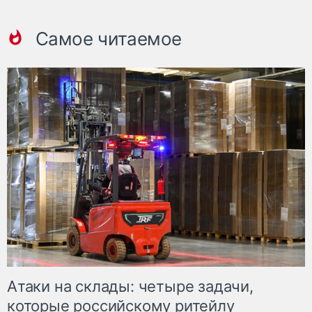
Самое читаемое
Атаки на склады: четыре задачи,
которые российскому ритейлу