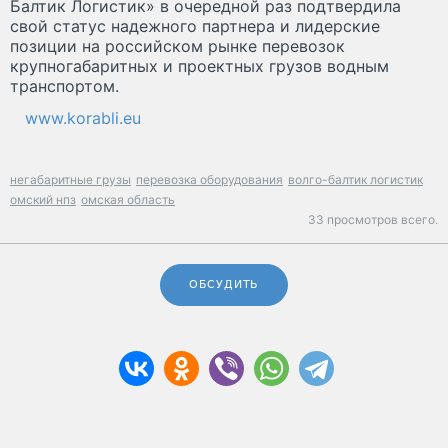
Балтик Логистик» в очередной раз подтвердила
свой статус надежного партнера и лидерские
позиции на российском рынке перевозок
крупногабаритных и проектных грузов водным
транспортом.
www.korabli.eu
негабаритные грузы
перевозка оборудования
волго-балтик логистик
омский нпз
омская область
33 просмотров всего.
ОБСУДИТЬ