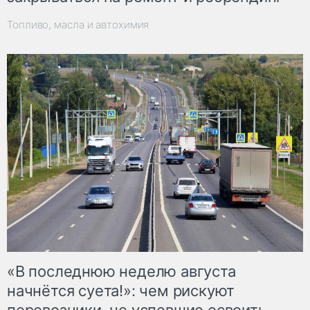
Топливо, масла и автохимия
«В последнюю неделю августа
начнётся суета!»: чем рискуют
перевозчики, не успевшие освоить