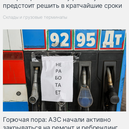
предстоит решить в кратчайшие сроки
Склады и грузовые терминалы
Горючая пора: АЗС начали активно
закрываться на ремонт и ребрендинг