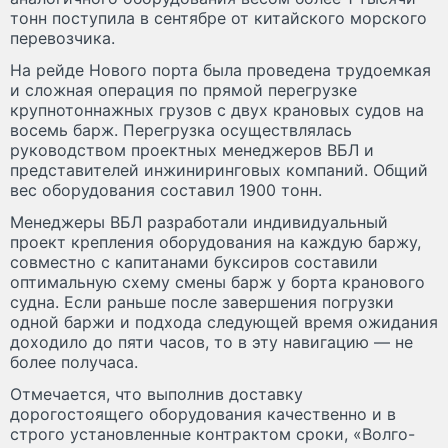
тонн поступила в сентябре от китайского морского
перевозчика.
На рейде Нового порта была проведена трудоемкая
и сложная операция по прямой перегрузке
крупнотоннажных грузов с двух крановых судов на
восемь барж. Перегрузка осуществлялась
руководством проектных менеджеров ВБЛ и
представителей инжиниринговых компаний. Общий
вес оборудования составил 1900 тонн.
Менеджеры ВБЛ разработали индивидуальный
проект крепления оборудования на каждую баржу,
cовместно с капитанами буксиров составили
оптимальную схему смены барж у борта кранового
судна. Если раньше после завершения погрузки
одной баржи и подхода следующей время ожидания
доходило до пяти часов, то в эту навигацию — не
более получаса.
Отмечается, что выполнив доставку
дорогостоящего оборудования качественно и в
строго установленные контрактом сроки, «Волго-