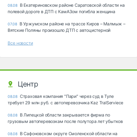
В Екатериновском районе Саратовской области на
08.08
полевой дороге в ДТП с КамАЗом погибла женщина
В Уржумском районе на трассе Киров – Малмыж –
07.08
Вятские Поляны произошло ДТП с автоцистерной
Все новости
Центр
Страховая компания "Пари" через суд в Туле
08.08
требует 29 млн руб. с автоперевозчика Kaz TralServiece
В Липецкой области закрывается фирма по
08.08
грузовым автоперевозкам после полутора лет убытков
В Сафоновском округе Смоленской области на
08.08