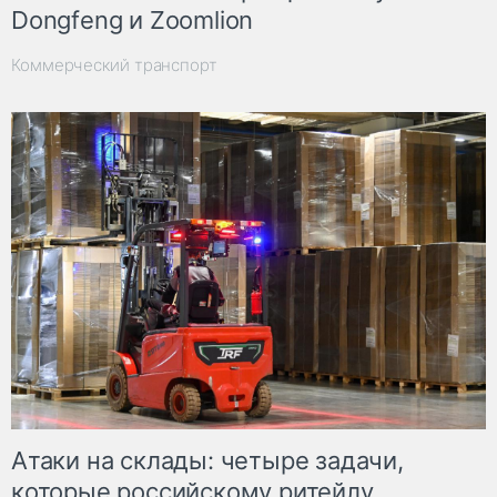
Dongfeng и Zoomlion
Коммерческий транспорт
Атаки на склады: четыре задачи,
которые российскому ритейлу