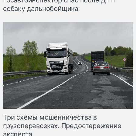
Госавтоинспектор спас после ДТП
собаку дальнобойщика
Три схемы мошенничества в
грузоперевозках. Предостережение
эксперта