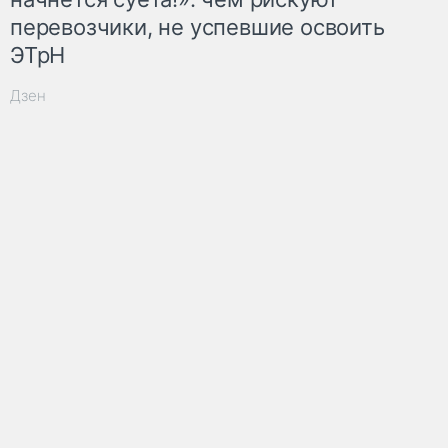
перевозчики, не успевшие освоить
ЭТрН
Дзен