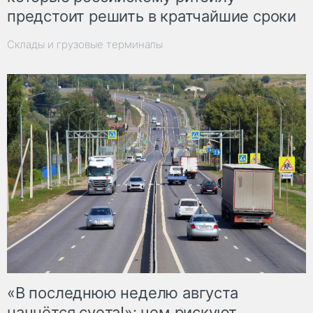
предстоит решить в кратчайшие сроки
Склады и грузовые терминалы
«В последнюю неделю августа
начнётся суета!»: чем рискуют