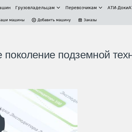
ашин
Грузовладельцам
Перевозчикам
АТИ-Доки
А
Ваши машины
Добавить машину
Заказы
е поколение подземной тех