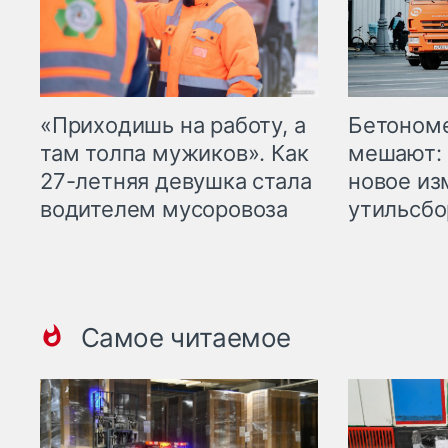
«Приходишь на работу, а
Бетоном
там толпа мужиков». Как
мешают: 
27-летняя девушка стала
новое из
водителем мусоровоза
утильсбо
Самое читаемое