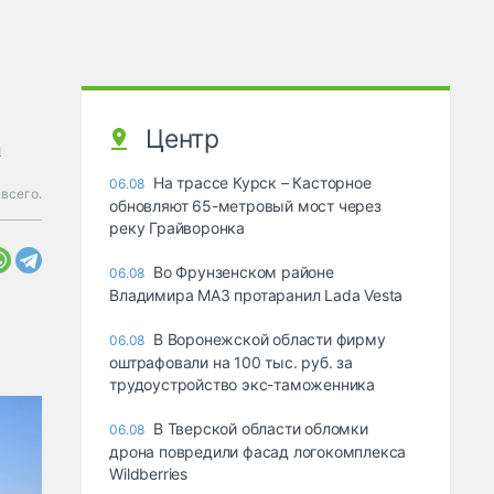
Центр
и
На трассе Курск – Касторное
06.08
всего.
обновляют 65-метровый мост через
реку Грайворонка
Во Фрунзенском районе
06.08
Владимира МАЗ протаранил Lada Vesta
В Воронежской области фирму
06.08
оштрафовали на 100 тыс. руб. за
трудоустройство экс-таможенника
В Тверской области обломки
06.08
дрона повредили фасад логокомплекса
Wildberries