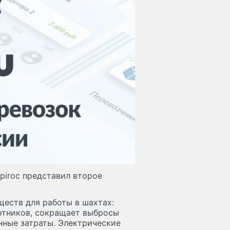
piroc представил второе
ществ для работы в шахтах:
отников, сокращает выбросы
нные затраты. Электрические