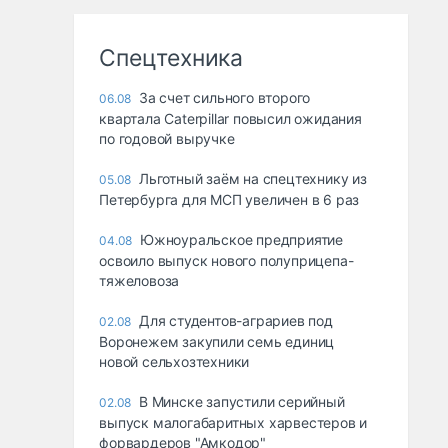
Спецтехника
За счет сильного второго
06.08
квартала Caterpillar повысил ожидания
по годовой выручке
Льготный заём на спецтехнику из
05.08
Петербурга для МСП увеличен в 6 раз
Южноуральское предприятие
04.08
освоило выпуск нового полуприцепа-
тяжеловоза
Для студентов-аграриев под
02.08
Воронежем закупили семь единиц
новой сельхозтехники
В Минске запустили серийный
02.08
выпуск малогабаритных харвестеров и
форвардеров "Амкодор"