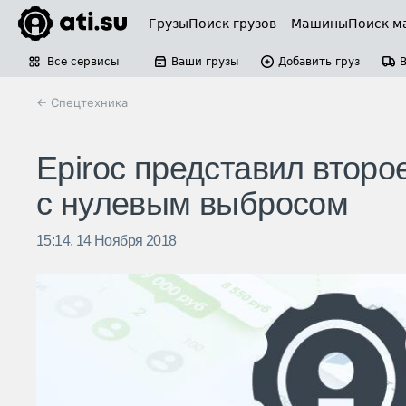
Грузы
Поиск грузов
Машины
Поиск м
Все сервисы
Ваши грузы
Добавить груз
← Спецтехника
Epiroc представил второ
с нулевым выбросом
15:14, 14 Ноября 2018