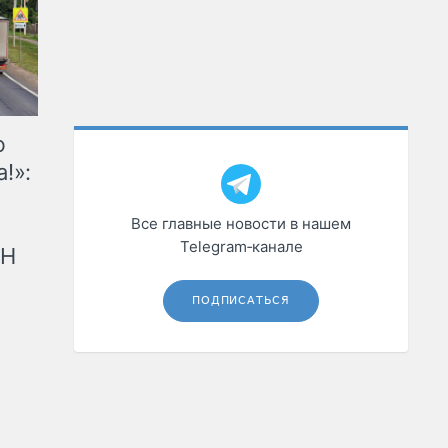
ю
!»:
Все главные новости в нашем
Telegram‑канале
рН
ПОДПИСАТЬСЯ