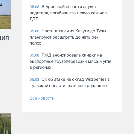
В Брянской области осудят
05.08
водителя, погубившего целую семью в
ДТП
Часть дороги из Калуги до Тулы
05.08
ция
планируют расширить до четырех
полос
РЖД анонсировала скидки на
05.08
экспортные грузоперевозки мяса и угля
в регионах
СК об атаке на склад Wildberries в
05.08
Тульской области: есть пострадавшие
Все новости