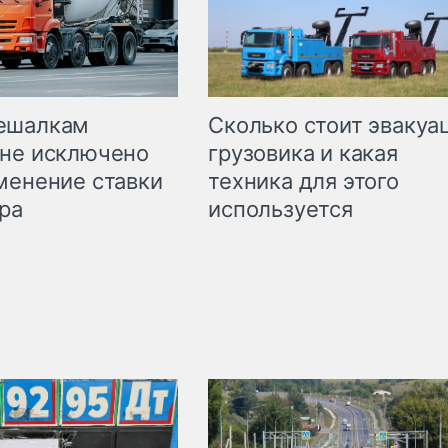
Сколько стоит эвакуа
ешалкам
грузовика и какая
не исключено
техника для этого
менение ставки
используется
ра