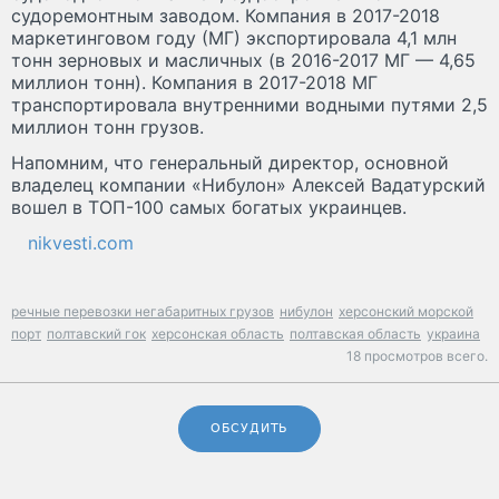
судоремонтным заводом. Компания в 2017-2018
маркетинговом году (МГ) экспортировала 4,1 млн
тонн зерновых и масличных (в 2016-2017 МГ — 4,65
миллион тонн). Компания в 2017-2018 МГ
транспортировала внутренними водными путями 2,5
миллион тонн грузов.
Напомним, что генеральный директор, основной
владелец компании «Нибулон» Алексей Вадатурский
вошел в ТОП-100 самых богатых украинцев.
nikvesti.com
речные перевозки негабаритных грузов
нибулон
херсонский морской
порт
полтавский гок
херсонская область
полтавская область
украина
18 просмотров всего.
ОБСУДИТЬ