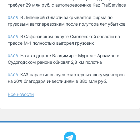
требует 29 млн руб. с автоперевозчика Kaz TralServiece
В Липецкой области закрывается фирма по
08.08
грузовым автоперевозкам после полутора лет убытков
В Сафоновском округе Смоленской области на
08.08
трассе М-1 полностью выгорел грузовик
На автодороге Владимир – Муром – Арзамас в
08.08
Судогодском районе обновят 2,8 км полотна
КАЗ нарастит выпуск стартерных аккумуляторов
08.08
на 20% благодаря инвестициям в 380 млн руб.
Все новости