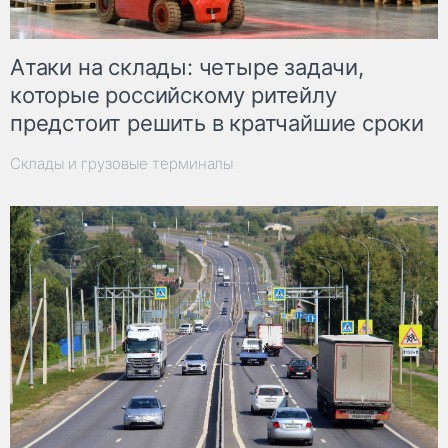
Атаки на склады: четыре задачи,
которые российскому ритейлу
предстоит решить в кратчайшие сроки
Склады и грузовые терминалы