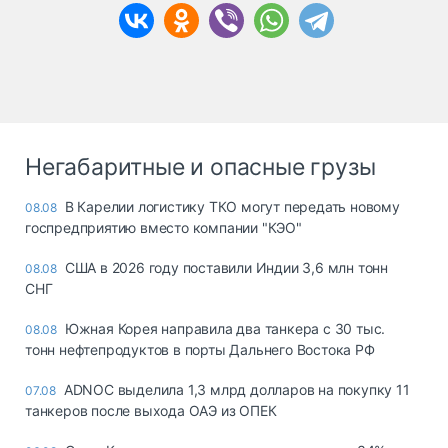
Негабаритные и опасные грузы
В Карелии логистику ТКО могут передать новому
08.08
госпредприятию вместо компании "КЭО"
США в 2026 году поставили Индии 3,6 млн тонн
08.08
СНГ
Южная Корея направила два танкера с 30 тыс.
08.08
тонн нефтепродуктов в порты Дальнего Востока РФ
ADNOC выделила 1,3 млрд долларов на покупку 11
07.08
танкеров после выхода ОАЭ из ОПЕК