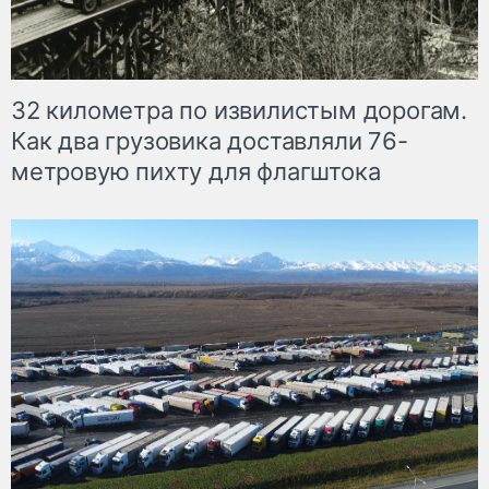
32 километра по извилистым дорогам.
Как два грузовика доставляли 76-
метровую пихту для флагштока