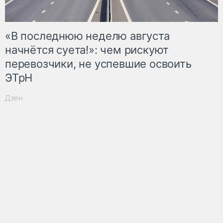
«В последнюю неделю августа
начнётся суета!»: чем рискуют
перевозчики, не успевшие освоить
ЭТрН
Дзен