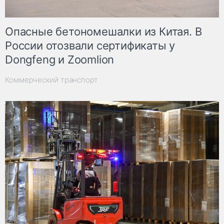
Опасные бетономешалки из Китая. В
России отозвали сертификаты у
Dongfeng и Zoomlion
Коммерческий транспорт