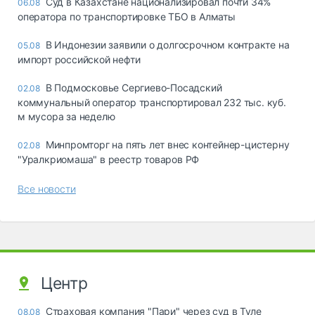
Суд в Казахстане национализировал почти 34%
06.08
оператора по транспортировке ТБО в Алматы
В Индонезии заявили о долгосрочном контракте на
05.08
импорт российской нефти
В Подмосковье Сергиево-Посадский
02.08
коммунальный оператор транспортировал 232 тыс. куб.
м мусора за неделю
Минпромторг на пять лет внес контейнер-цистерну
02.08
"Уралкриомаша" в реестр товаров РФ
Все новости
Центр
Страховая компания "Пари" через суд в Туле
08.08