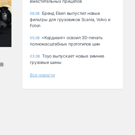
вместительных прицепов
Бренд Eisen выпустил новые
06.08
фильтры для грузовиков Scania, Volvo и
Foton
«Кордиант» освоил 3D-печать
05.08
полномасштабных прототипов шин
Toyo выпускает новые зимние
03.08
грузовые шины
ов
Все новости