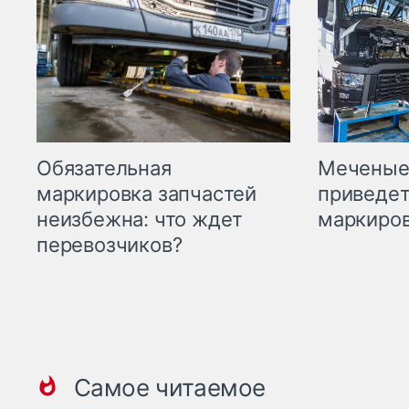
Меченые 
Обязательная
приведет
маркировка запчастей
маркиров
неизбежна: что ждет
перевозчиков?
Самое читаемое