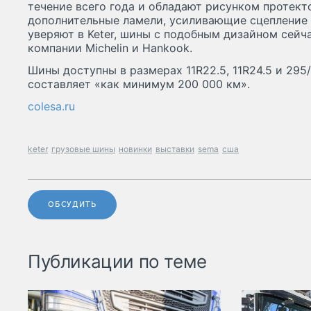
течение всего года и обладают рисунком протект
дополнительные ламели, усиливающие сцепление 
уверяют в Keter, шины с подобным дизайном сейч
компании Michelin и Hankook.
Шины доступны в размерах 11R22.5, 11R24.5 и 295
составляет «как минимум 200 000 км».
colesa.ru
keter
грузовые шины
новинки
выставки
sema
сша
ОБСУДИТЬ
Публикации по теме