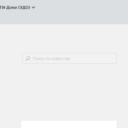
ТИ-Доки (ЭДО)