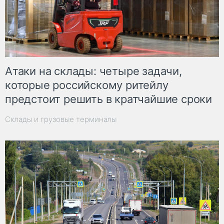
Атаки на склады: четыре задачи,
которые российскому ритейлу
предстоит решить в кратчайшие сроки
Склады и грузовые терминалы