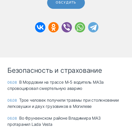
ОБСУДИТЬ
Безопасность и страхование
В Мордовии на трассе М-5 водитель МАЗа
06.08
спровоцировал смертельную аварию
Трое человек получили травмы при столкновении
06.08
легковушки и двух грузовиков в Могилеве
Во Фрунзенском районе Владимира МАЗ
06.08
протаранил Lada Vesta