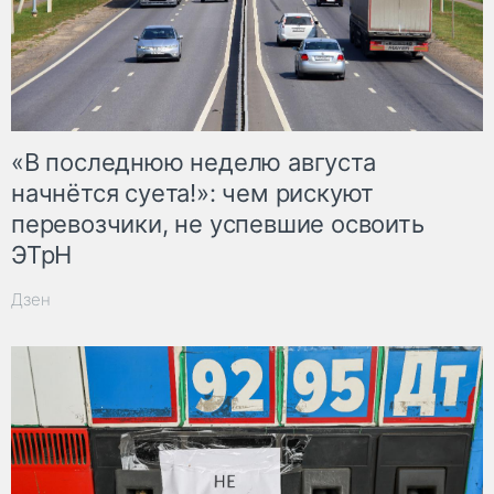
«В последнюю неделю августа
начнётся суета!»: чем рискуют
перевозчики, не успевшие освоить
ЭТрН
Дзен