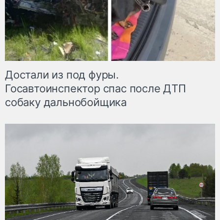
Достали из под фуры.
Госавтоинспектор спас после ДТП
собаку дальнобойщика