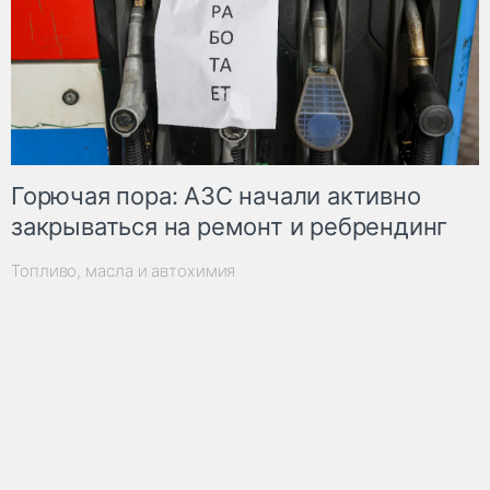
Горючая пора: АЗС начали активно
закрываться на ремонт и ребрендинг
Топливо, масла и автохимия