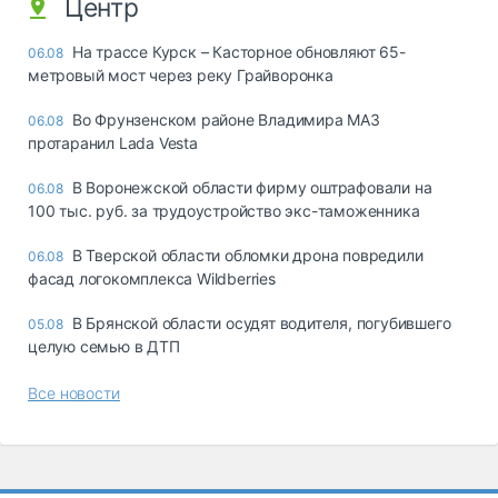
Центр
На трассе Курск – Касторное обновляют 65-
06.08
метровый мост через реку Грайворонка
Во Фрунзенском районе Владимира МАЗ
06.08
протаранил Lada Vesta
В Воронежской области фирму оштрафовали на
06.08
100 тыс. руб. за трудоустройство экс-таможенника
В Тверской области обломки дрона повредили
06.08
фасад логокомплекса Wildberries
В Брянской области осудят водителя, погубившего
05.08
целую семью в ДТП
Все новости