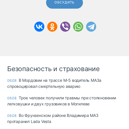
ОБСУДИТЬ
Безопасность и страхование
В Мордовии на трассе М-5 водитель МАЗа
06.08
спровоцировал смертельную аварию
Трое человек получили травмы при столкновении
06.08
легковушки и двух грузовиков в Могилеве
Во Фрунзенском районе Владимира МАЗ
06.08
протаранил Lada Vesta