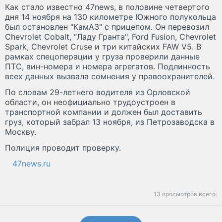
Как стало известно 47news, в половине четвертого
дня 14 ноября на 130 километре Южного полукольца
был остановлен "КамАЗ" с прицепом. Он перевозил
Chevrolet Cobalt, “Ладу Гранта", Ford Fusion, Chevrolet
Spark, Chevrolet Cruse и три китайских FAW V5. В
рамках спецоперации у груза проверили данные
ПТС, вин-номера и номера агрегатов. Подлинность
всех данных вызвала сомнения у правоохранителей.
По словам 29-летнего водителя из Орловской
области, он неофициально трудоустроен в
транспортной компании и должен был доставить
груз, который забрал 13 ноября, из Петрозаводска в
Москву.
Полиция проводит проверку.
47news.ru
13 просмотров всего.