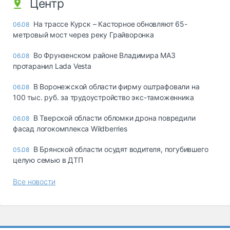
Центр
На трассе Курск – Касторное обновляют 65-
06.08
метровый мост через реку Грайворонка
Во Фрунзенском районе Владимира МАЗ
06.08
протаранил Lada Vesta
В Воронежской области фирму оштрафовали на
06.08
100 тыс. руб. за трудоустройство экс-таможенника
В Тверской области обломки дрона повредили
06.08
фасад логокомплекса Wildberries
В Брянской области осудят водителя, погубившего
05.08
целую семью в ДТП
Все новости