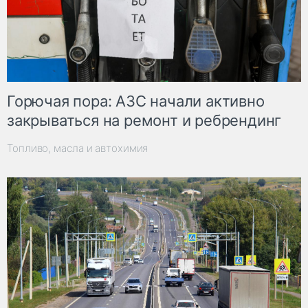
Горючая пора: АЗС начали активно
закрываться на ремонт и ребрендинг
Топливо, масла и автохимия