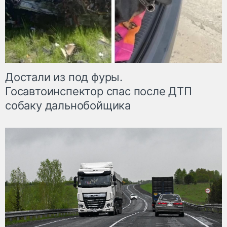
Достали из под фуры.
Госавтоинспектор спас после ДТП
собаку дальнобойщика