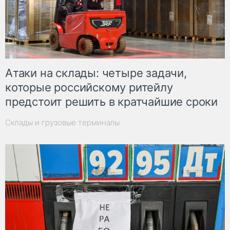
Атаки на склады: четыре задачи,
которые российскому ритейлу
предстоит решить в кратчайшие сроки
Склады и грузовые терминалы