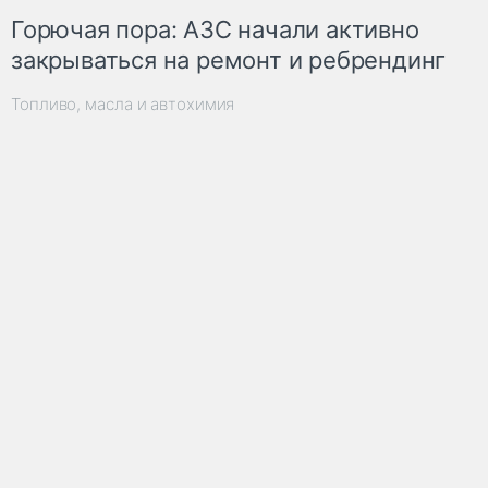
Горючая пора: АЗС начали активно
закрываться на ремонт и ребрендинг
Топливо, масла и автохимия