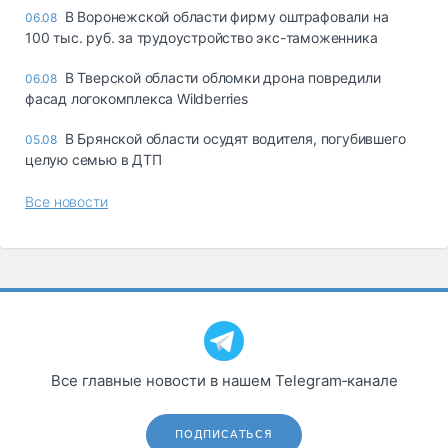
В Воронежской области фирму оштрафовали на
06.08
100 тыс. руб. за трудоустройство экс-таможенника
В Тверской области обломки дрона повредили
06.08
фасад логокомплекса Wildberries
В Брянской области осудят водителя, погубившего
05.08
целую семью в ДТП
Все новости
Все главные новости в нашем Telegram‑канале
ПОДПИСАТЬСЯ