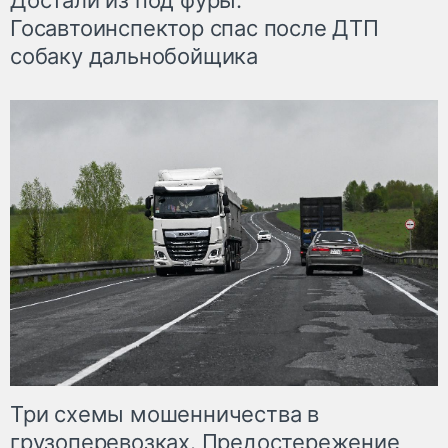
Достали из под фуры.
Госавтоинспектор спас после ДТП
собаку дальнобойщика
Три схемы мошенничества в
грузоперевозках. Предостережение