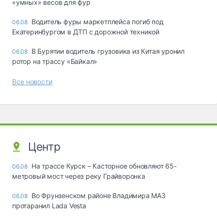
«yмныx» вecoв для фyp
Водитель фуры маркетплейса погиб под
06.08
Екатеринбургом в ДТП с дорожной техникой
В Бурятии водитель грузовика из Китая уронил
06.08
ротор на трассу «Байкал»
Все новости
Центр
На трассе Курск – Касторное обновляют 65-
06.08
метровый мост через реку Грайворонка
Во Фрунзенском районе Владимира МАЗ
06.08
протаранил Lada Vesta