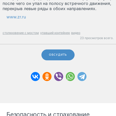
после чего он упал на полосу встречного движения,
перекрыв левые ряды в обоих направлениях.
www.zr.ru
столкновение с мостом
упавший контейнер
видео
23 просмотров всего.
ОБСУДИТЬ
Безопасность и страхование