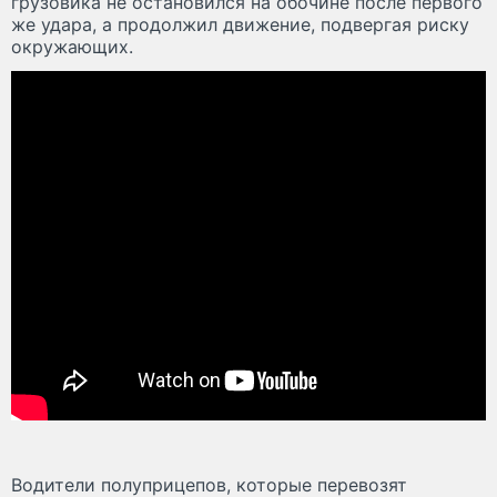
грузовика не остановился на обочине после первого
же удара, а продолжил движение, подвергая риску
окружающих.
Водители полуприцепов, которые перевозят