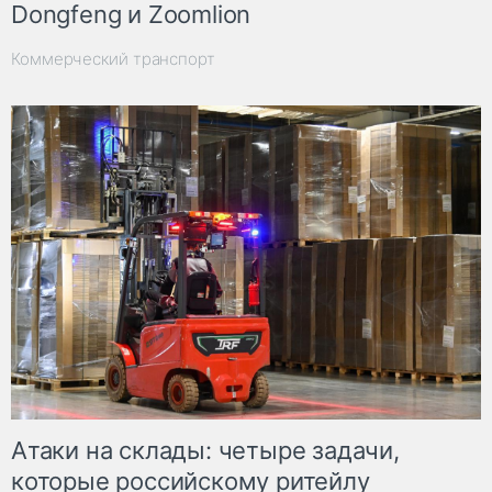
Dongfeng и Zoomlion
Коммерческий транспорт
Атаки на склады: четыре задачи,
которые российскому ритейлу