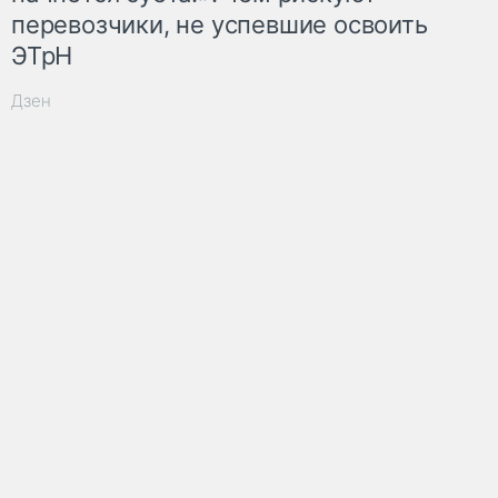
перевозчики, не успевшие освоить
ЭТрН
Дзен