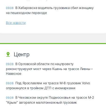
В Хабаровске водитель грузовика сбил женщину
09.08
на пешеходном переходе
Все новости
Центр
В Орловской области по нацпроекту
09.08
реконструируют мост через Кшень на трассе Ливны –
Навесное
Под Ярославлем на трассе М-8 грузовик Volvo
09.08
опрокинулся в тройном ДТП с иномарками
В Чеховском округе Подмосковья на трассе М-2
09.08
"Крым" загорелся малотоннажный грузовик