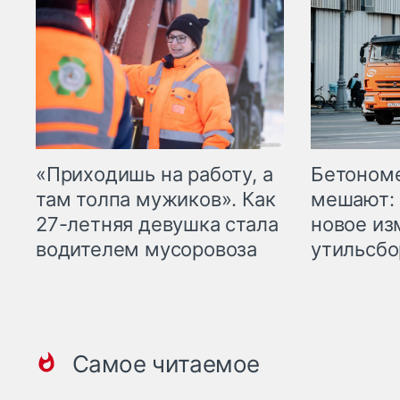
«Приходишь на работу, а
Бетоном
там толпа мужиков». Как
мешают: 
27-летняя девушка стала
новое из
водителем мусоровоза
утильсбо
Самое читаемое