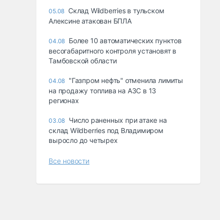
Склад Wildberries в тульском
05.08
Алексине атакован БПЛА
Более 10 автоматических пунктов
04.08
весогабаритного контроля установят в
Тамбовской области
"Газпром нефть" отменила лимиты
04.08
на продажу топлива на АЗС в 13
регионах
Число раненных при атаке на
03.08
склад Wildberries под Владимиром
выросло до четырех
Все новости