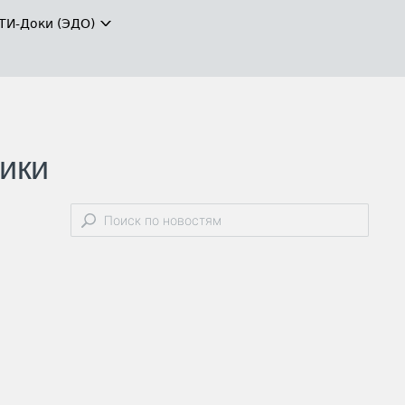
ТИ-Доки (ЭДО)
ики