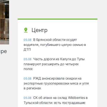
Центр
В Брянской области осудят
05.08
водителя, погубившего целую семью в
ДТП
ыре
Часть дороги из Калуги до Тулы
05.08
планируют расширить до четырех
полос
РЖД анонсировала скидки на
05.08
экспортные грузоперевозки мяса и угля
в регионах
СК об атаке на склад Wildberries в
05.08
Тульской области: есть пострадавшие