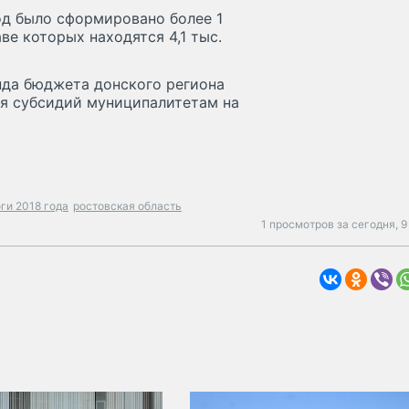
од было сформировано более 1
ве которых находятся 4,1 тыс.
нда бюджета донского региона
ия субсидий муниципалитетам на
оги 2018 года
ростовская область
1 просмотров за сегодня,
9