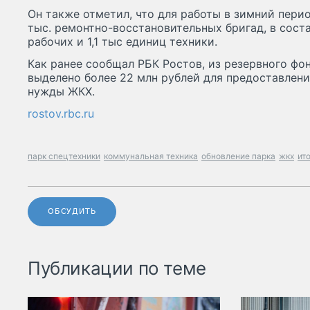
Он также отметил, что для работы в зимний пери
тыс. ремонтно-восстановительных бригад, в соста
рабочих и 1,1 тыс единиц техники.
Как ранее сообщал РБК Ростов, из резервного фо
выделено более 22 млн рублей для предоставлен
нужды ЖКХ.
rostov.rbc.ru
парк спецтехники
коммунальная техника
обновление парка
жкх
ит
ОБСУДИТЬ
Публикации по теме