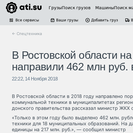
Грузы
Поиск грузов
Машины
Поиск м
Все сервисы
Ваши грузы
Добавить груз
← Спецтехника
В Ростовской области н
направили 462 млн руб. 
22:22, 14 Ноября 2018
В Ростовской области в 2018 году направлено по
коммунальной техники в муниципалитетах региона
донского правительства рассказал министр ЖКХ 
«Только в этом году было выделено 462 млн. руб
техники для 18 муниципальных образований. На 
единицы на 217 млн. руб.», — сообщил министр