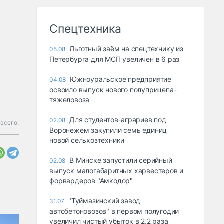
Спецтехника
Льготный заём на спецтехнику из
05.08
Петербурга для МСП увеличен в 6 раз
Южноуральское предприятие
04.08
освоило выпуск нового полуприцепа-
тяжеловоза
Для студентов-аграриев под
02.08
 всего.
Воронежем закупили семь единиц
новой сельхозтехники
В Минске запустили серийный
02.08
выпуск малогабаритных харвестеров и
форвардеров "Амкодор"
"Туймазинский завод
31.07
автобетоновозов" в первом полугодии
увеличил чистый убыток в 2,2 раза