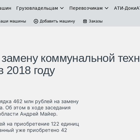
ашин
Грузовладельцам
Перевозчикам
АТИ-Доки
А
Ваши машины
Добавить машину
Заказы
а замену коммунальной техн
в 2018 году
рядка 462 млн рублей на замену
. Об этом в ходе заседания
области Андрей Майер.
лей на приобретение 122 единиц
данный уже приобретено 42