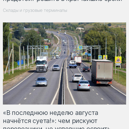
Склады и грузовые терминалы
«В последнюю неделю августа
начнётся суета!»: чем рискуют
перевозчики, не успевшие освоить