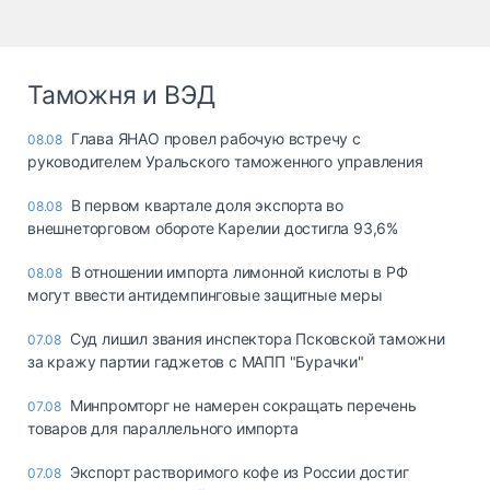
Таможня и ВЭД
Глава ЯНАО провел рабочую встречу с
08.08
руководителем Уральского таможенного управления
В первом квартале доля экспорта во
08.08
внешнеторговом обороте Карелии достигла 93,6%
В отношении импорта лимонной кислоты в РФ
08.08
могут ввести антидемпинговые защитные меры
Суд лишил звания инспектора Псковской таможни
07.08
за кражу партии гаджетов с МАПП "Бурачки"
Минпромторг не намерен сокращать перечень
07.08
товаров для параллельного импорта
Экспорт растворимого кофе из России достиг
07.08