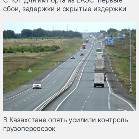
СПОТ для импорта из ЕАЭС: первые
сбои, задержки и скрытые издержки
В Казахстане опять усилили контроль
грузоперевозок