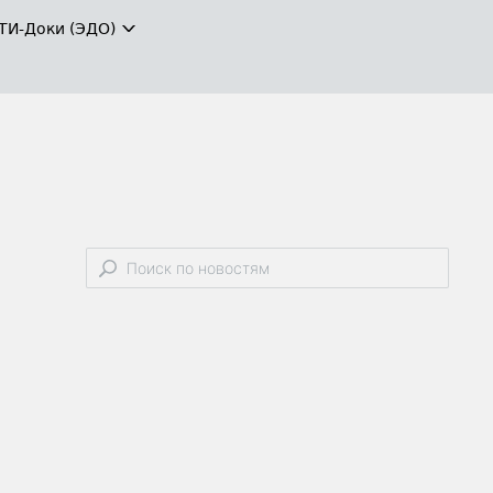
ТИ-Доки (ЭДО)