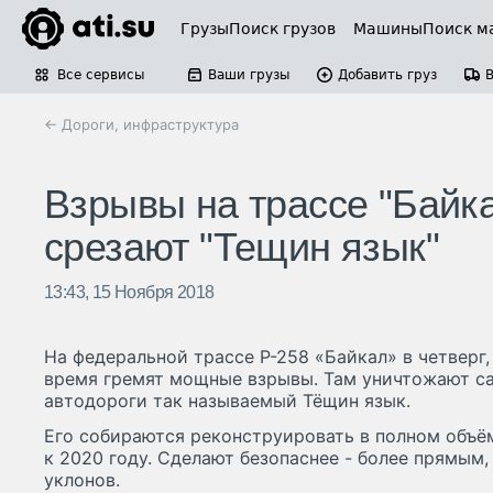
Грузы
Поиск грузов
Машины
Поиск м
Все сервисы
Ваши грузы
Добавить груз
← Дороги, инфраструктура
Взрывы на трассе "Байка
срезают "Тещин язык"
13:43, 15 Ноября 2018
На федеральной трассе Р-258 «Байкал» в четверг,
время гремят мощные взрывы. Там уничтожают с
автодороги так называемый Тёщин язык.
Его собираются реконструировать в полном объё
к 2020 году. Сделают безопаснее - более прямым,
уклонов.