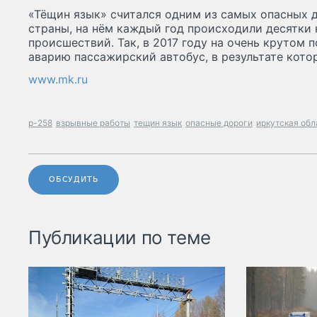
«Тёщин язык» считался одним из самых опасных 
страны, на нём каждый год происходили десятки
происшествий. Так, в 2017 году на очень крутом 
аварию пассажирский автобус, в результате котор
www.mk.ru
р-258
взрывные работы
тещин язык
опасные дороги
иркутская обл
ОБСУДИТЬ
Публикации по теме