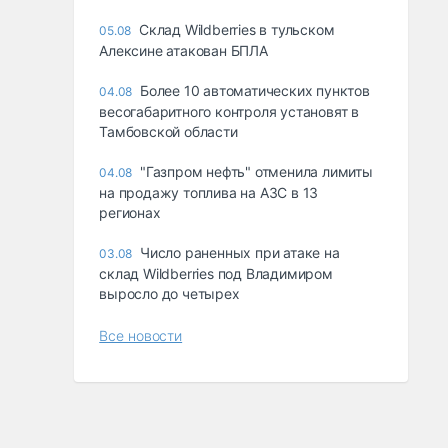
Склад Wildberries в тульском
05.08
Алексине атакован БПЛА
Более 10 автоматических пунктов
04.08
весогабаритного контроля установят в
Тамбовской области
"Газпром нефть" отменила лимиты
04.08
на продажу топлива на АЗС в 13
регионах
Число раненных при атаке на
03.08
склад Wildberries под Владимиром
выросло до четырех
Все новости