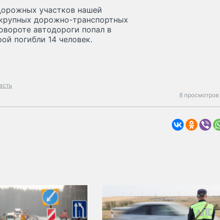
дорожных участков нашей
 крупных дорожно-транспортных
повороте автодороги попал в
ой погибли 14 человек.
асть
8 просмотров