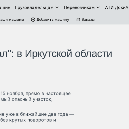
ашин
Грузовладельцам
Перевозчикам
АТИ-Доки
А
Ваши машины
Добавить машину
Заказы
л": в Иркутской области
 15 ноября, прямо в настоящее
амый опасный участок,
ме уже в ближайшие два года —
 без крутых поворотов и