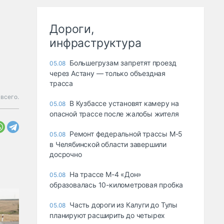
Дороги,
инфраструктура
Большегрузам запретят проезд
05.08
через Астану — только объездная
трасса
 всего.
В Кузбассе установят камеру на
05.08
опасной трассе после жалобы жителя
Ремонт федеральной трассы М-5
05.08
в Челябинской области завершили
досрочно
На трассе М-4 «Дон»
05.08
образовалась 10-километровая пробка
Часть дороги из Калуги до Тулы
05.08
планируют расширить до четырех