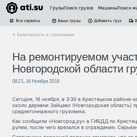
Грузы
Поиск грузов
Машины
Поиск м
Все сервисы
Ваши грузы
Добавить груз
← Безопасность и страхование
На ремонтируемом участ
Новгородской области гр
08:21, 16 Ноября 2018
Сегодня, 16 ноября, в 3:30 в Крестецком районе 
около деревни Зайцево (Новгородская область) 
среднетоннажного грузовика.
Как сообщили «Новгород.ру» в ГИБДД по Крестецк
рулем, после чего врезался в ограждение. Серьез