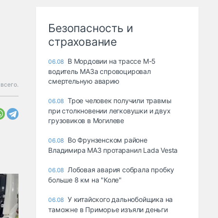
Безопасность и
страхование
В Мордовии на трассе М-5
06.08
водитель МАЗа спровоцировал
смертельную аварию
 всего.
Трое человек получили травмы
06.08
при столкновении легковушки и двух
грузовиков в Могилеве
Во Фрунзенском районе
06.08
Владимира МАЗ протаранил Lada Vesta
Лобовая авария собрала пробку
06.08
больше 8 км на "Коле"
У китайского дальнобойщика на
06.08
таможне в Приморье изъяли деньги