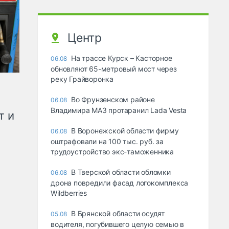
Центр
На трассе Курск – Касторное
06.08
обновляют 65-метровый мост через
реку Грайворонка
Во Фрунзенском районе
06.08
Владимира МАЗ протаранил Lada Vesta
т и
В Воронежской области фирму
06.08
оштрафовали на 100 тыс. руб. за
трудоустройство экс-таможенника
В Тверской области обломки
06.08
дрона повредили фасад логокомплекса
Wildberries
В Брянской области осудят
05.08
водителя, погубившего целую семью в