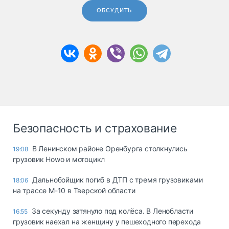
ОБСУДИТЬ
Безопасность и страхование
В Ленинском районе Оренбурга столкнулись
19:08
грузовик Howo и мотоцикл
Дальнобойщик погиб в ДТП с тремя грузовиками
18:06
на трассе М-10 в Тверской области
За секунду затянуло под колёса. В Ленобласти
16:55
грузовик наехал на женщину у пешеходного перехода