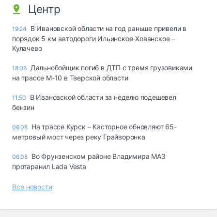
Центр
В Ивановской области на год раньше привели в
19:24
порядок 5 км автодороги Ильинское-Хованское –
Кулачево
Дальнобойщик погиб в ДТП с тремя грузовиками
18:06
на трассе М-10 в Тверской области
В Ивановской области за неделю подешевел
11:50
бензин
На трассе Курск – Касторное обновляют 65-
06.08
метровый мост через реку Грайворонка
Во Фрунзенском районе Владимира МАЗ
06.08
протаранил Lada Vesta
Все новости