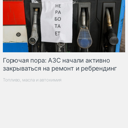
Горючая пора: АЗС начали активно
закрываться на ремонт и ребрендинг
Топливо, масла и автохимия