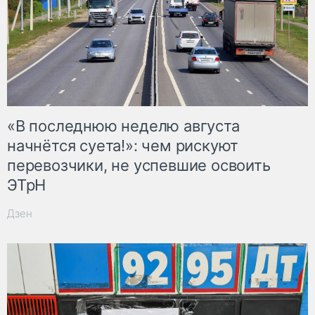
«В последнюю неделю августа
начнётся суета!»: чем рискуют
перевозчики, не успевшие освоить
ЭТрН
Дзен