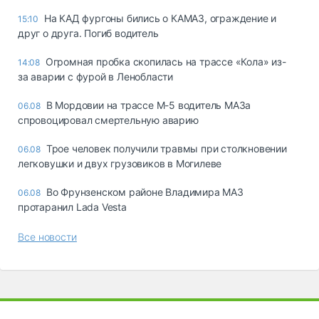
На КАД фургоны бились о КАМАЗ, ограждение и
15:10
друг о друга. Погиб водитель
Огромная пробка скопилась на трассе «Кола» из-
14:08
за аварии с фурой в Ленобласти
В Мордовии на трассе М-5 водитель МАЗа
06.08
спровоцировал смертельную аварию
Трое человек получили травмы при столкновении
06.08
легковушки и двух грузовиков в Могилеве
Во Фрунзенском районе Владимира МАЗ
06.08
протаранил Lada Vesta
Все новости