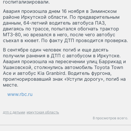
госпитализировали.
Авария произошла днем 16 ноября в Зиминском
районе Иркутской области. По предварительным
данным, 64-летний водитель автобуса ПАЗ,
двигаясь по трассе, попытался обогнать трактор
МТЗ-80, но врезался в него, после чего автобус
съехал в кювет. По факту ДТП проводится проверка.
В сентябре один человек погиб и еще десять
получили ранения в ДТП с автобусом в Иркутске.
Авария произошла на пересечении улиц Баррикад и
Ушаковской, столкнулись автомобиль Toyota Town
Ace и автобус Kia Granbird. Водитель фургона,
проигнорировавший знак «Уступи дорогу», погиб на
месте.
www.rbc.ru
дтп с детьми
иркутская область
8 просмотров всего.