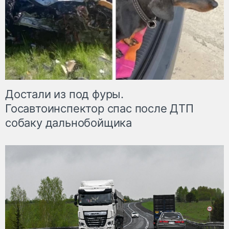
Достали из под фуры.
Госавтоинспектор спас после ДТП
собаку дальнобойщика