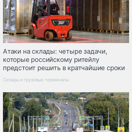
Атаки на склады: четыре задачи,
которые российскому ритейлу
предстоит решить в кратчайшие сроки
Склады и грузовые терминалы