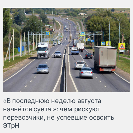
«В последнюю неделю августа
начнётся суета!»: чем рискуют
перевозчики, не успевшие освоить
ЭТрН