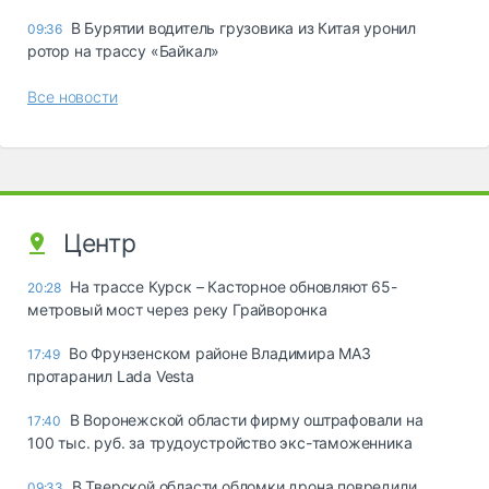
В Бурятии водитель грузовика из Китая уронил
09:36
ротор на трассу «Байкал»
Все новости
Центр
На трассе Курск – Касторное обновляют 65-
20:28
метровый мост через реку Грайворонка
Во Фрунзенском районе Владимира МАЗ
17:49
протаранил Lada Vesta
В Воронежской области фирму оштрафовали на
17:40
100 тыс. руб. за трудоустройство экс-таможенника
В Тверской области обломки дрона повредили
09:33