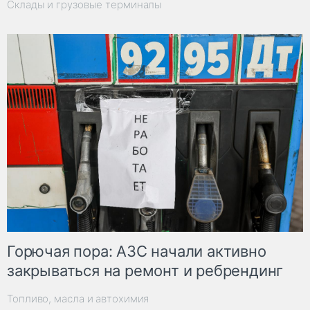
Склады и грузовые терминалы
Горючая пора: АЗС начали активно
закрываться на ремонт и ребрендинг
Топливо, масла и автохимия