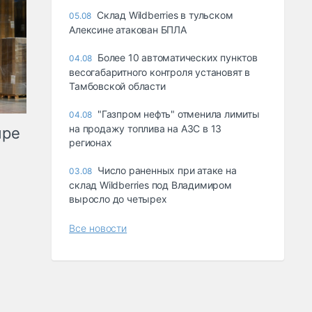
Склад Wildberries в тульском
05.08
Алексине атакован БПЛА
Более 10 автоматических пунктов
04.08
весогабаритного контроля установят в
Тамбовской области
"Газпром нефть" отменила лимиты
04.08
на продажу топлива на АЗС в 13
ыре
регионах
Число раненных при атаке на
03.08
склад Wildberries под Владимиром
выросло до четырех
Все новости