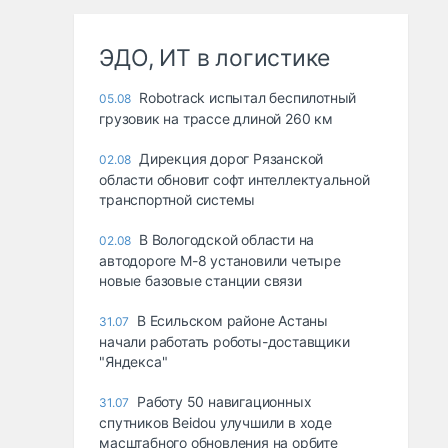
ЭДО, ИТ в логистике
Robotrack испытал беспилотный
05.08
грузовик на трассе длиной 260 км
Дирекция дорог Рязанской
02.08
области обновит софт интеллектуальной
транспортной системы
В Вологодской области на
02.08
автодороге М-8 установили четыре
новые базовые станции связи
В Есильском районе Астаны
31.07
начали работать роботы-доставщики
"Яндекса"
Работу 50 навигационных
31.07
спутников Beidou улучшили в ходе
масштабного обновления на орбите