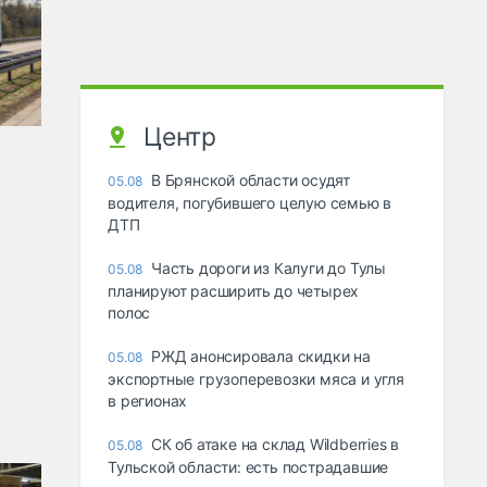
Центр
В Брянской области осудят
05.08
водителя, погубившего целую семью в
ДТП
Часть дороги из Калуги до Тулы
05.08
планируют расширить до четырех
полос
РЖД анонсировала скидки на
05.08
экспортные грузоперевозки мяса и угля
в регионах
СК об атаке на склад Wildberries в
05.08
Тульской области: есть пострадавшие