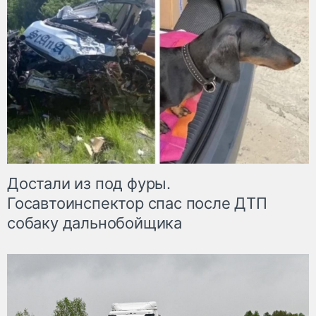
Достали из под фуры.
Госавтоинспектор спас после ДТП
собаку дальнобойщика