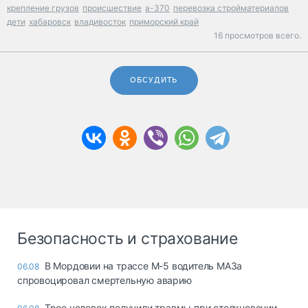
крепление грузов
происшествие
а-370
перевозка стройматериалов
дети
хабаровск
владивосток
приморский край
16 просмотров всего.
ОБСУДИТЬ
Безопасность и страхование
В Мордовии на трассе М-5 водитель МАЗа
06.08
спровоцировал смертельную аварию
Трое человек получили травмы при столкновении