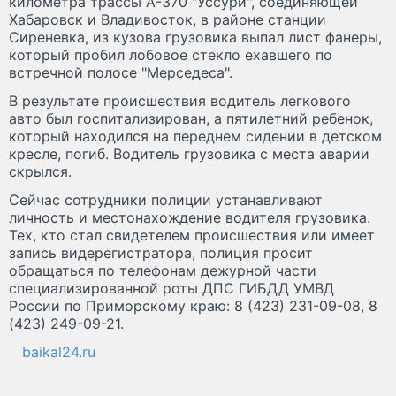
километра трассы А-370 "Уссури", соединяющей
Хабаровск и Владивосток, в районе станции
Сиреневка, из кузова грузовика выпал лист фанеры,
который пробил лобовое стекло ехавшего по
встречной полосе "Мерседеса".
В результате происшествия водитель легкового
авто был госпитализирован, а пятилетний ребенок,
который находился на переднем сидении в детском
кресле, погиб. Водитель грузовика с места аварии
скрылся.
Сейчас сотрудники полиции устанавливают
личность и местонахождение водителя грузовика.
Тех, кто стал свидетелем происшествия или имеет
запись видерегистратора, полиция просит
обращаться по телефонам дежурной части
специализированной роты ДПС ГИБДД УМВД
России по Приморскому краю: 8 (423) 231-09-08, 8
(423) 249-09-21.
baikal24.ru