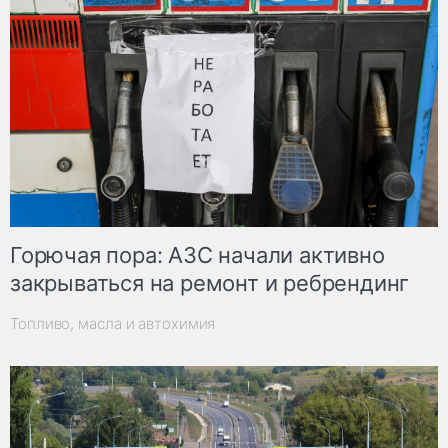
Горючая пора: АЗС начали активно
закрываться на ремонт и ребрендинг
Топливо, масла и автохимия