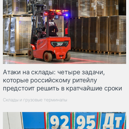
Атаки на склады: четыре задачи,
которые российскому ритейлу
предстоит решить в кратчайшие сроки
Склады и грузовые терминалы