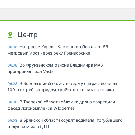
Центр
На трассе Курск – Касторное обновляют 65-
06.08
метровый мост через реку Грайворонка
Во Фрунзенском районе Владимира МАЗ
06.08
протаранил Lada Vesta
В Воронежской области фирму оштрафовали на
06.08
100 тыс. руб. за трудоустройство экс-таможенника
В Тверской области обломки дрона повредили
06.08
фасад логокомплекса Wildberries
В Брянской области осудят водителя, погубившего
05.08
целую семью в ДТП