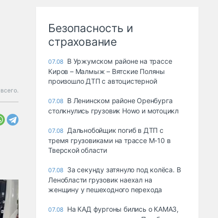
Безопасность и
страхование
В Уржумском районе на трассе
07.08
Киров – Малмыж – Вятские Поляны
произошло ДТП с автоцистерной
 всего.
В Ленинском районе Оренбурга
07.08
столкнулись грузовик Howo и мотоцикл
Дальнобойщик погиб в ДТП с
07.08
тремя грузовиками на трассе М-10 в
Тверской области
За секунду затянуло под колёса. В
07.08
Ленобласти грузовик наехал на
женщину у пешеходного перехода
На КАД фургоны бились о КАМАЗ,
07.08