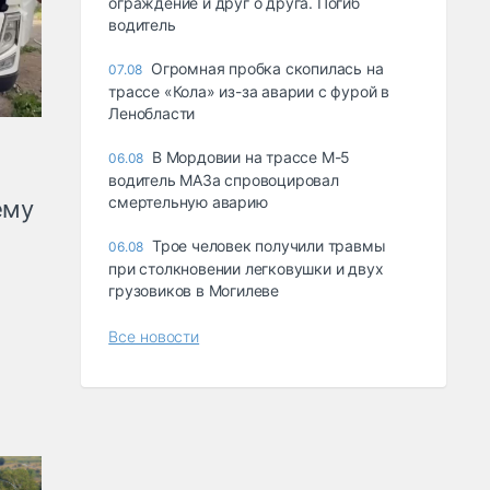
ограждение и друг о друга. Погиб
водитель
Огромная пробка скопилась на
07.08
трассе «Кола» из-за аварии с фурой в
Ленобласти
В Мордовии на трассе М-5
06.08
водитель МАЗа спровоцировал
смертельную аварию
ему
Трое человек получили травмы
06.08
при столкновении легковушки и двух
грузовиков в Могилеве
Все новости