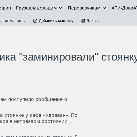
ашин
Грузовладельцам
Перевозчикам
АТИ-Доки
А
Ваши машины
Добавить машину
Заказы
ка "заминировали" стоянку
ам поступило сообщение о
а стоянке у кафе «Караван». По
ков в нетрезвом состоянии