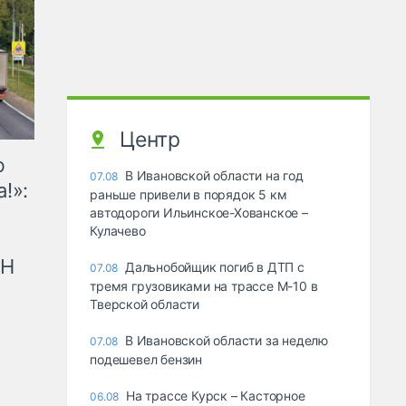
Центр
ю
В Ивановской области на год
07.08
!»:
раньше привели в порядок 5 км
автодороги Ильинское-Хованское –
Кулачево
рН
Дальнобойщик погиб в ДТП с
07.08
тремя грузовиками на трассе М-10 в
Тверской области
В Ивановской области за неделю
07.08
подешевел бензин
На трассе Курск – Касторное
06.08