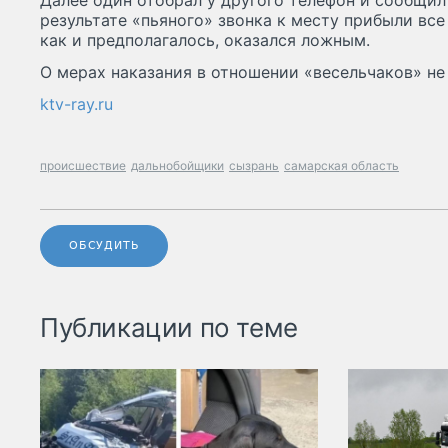
Далее один отобрал у другого телефон и сообщил
результате «пьяного» звонка к месту прибыли вс
как и предполагалось, оказался ложным.
О мерах наказания в отношении «весельчаков» не
ktv-ray.ru
происшествие
дальнобойщики
сызрань
самарская область
ОБСУДИТЬ
Публикации по теме