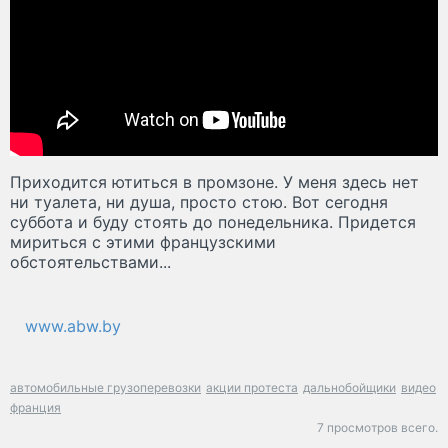
Приходится ютиться в промзоне. У меня здесь нет
ни туалета, ни душа, просто стою. Вот сегодня
суббота и буду стоять до понедельника. Придется
мириться с этими французскими
обстоятельствами...
www.abw.by
автомобильные грузоперевозки
акции протеста
дальнобойщики
видео
франция
7 просмотров всего.