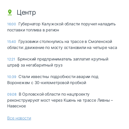
Центр
Губернатор Калужской области поручил наладить
16:00
поставки топлива в регион
Грузовики столкнулись на трассе в Смоленской
15:40
области: движение по мосту остановили на четыре часа
Брянский предприниматель заплатил крупный
12:21
штраф за негабаритный груз
Стали известны подробности аварии под
10:39
Воронежем с 30-километровой пробкой
В Орловской области по нацпроекту
09.08
реконструируют мост через Кшень на трассе Ливны –
Навесное
Все новости