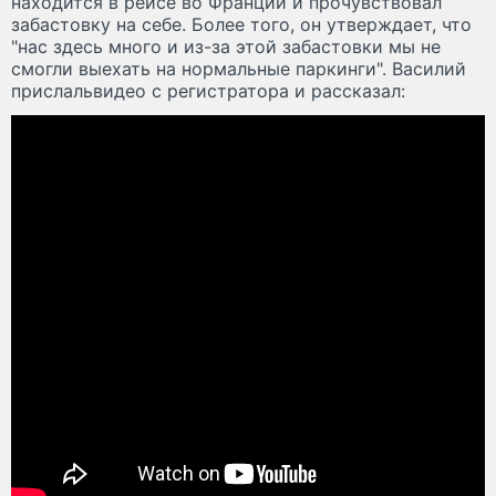
находится в рейсе во Франции и прочувствовал
забастовку на себе. Более того, он утверждает, что
"нас здесь много и из-за этой забастовки мы не
смогли выехать на нормальные паркинги". Василий
прислальвидео с регистратора и рассказал: