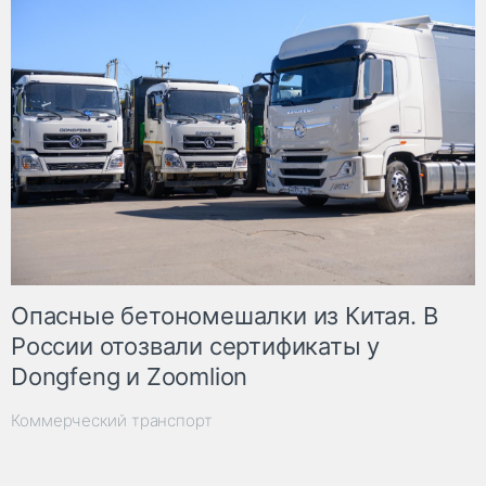
Опасные бетономешалки из Китая. В
России отозвали сертификаты у
Dongfeng и Zoomlion
Коммерческий транспорт