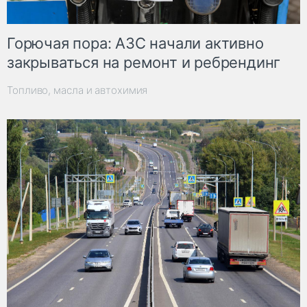
Горючая пора: АЗС начали активно
закрываться на ремонт и ребрендинг
Топливо, масла и автохимия