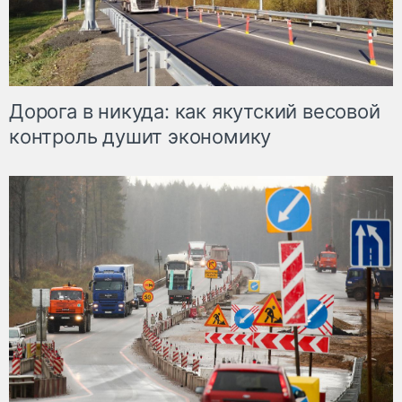
Дорога в никуда: как якутский весовой
контроль душит экономику