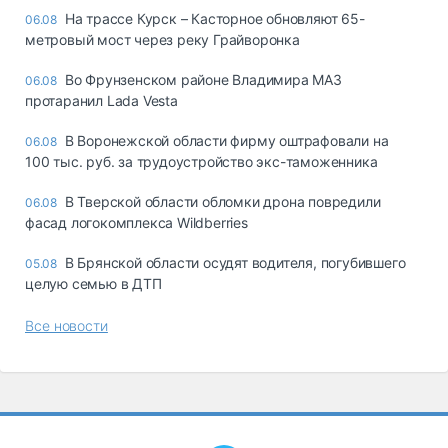
На трассе Курск – Касторное обновляют 65-
06.08
метровый мост через реку Грайворонка
Во Фрунзенском районе Владимира МАЗ
06.08
протаранил Lada Vesta
В Воронежской области фирму оштрафовали на
06.08
100 тыс. руб. за трудоустройство экс-таможенника
В Тверской области обломки дрона повредили
06.08
фасад логокомплекса Wildberries
В Брянской области осудят водителя, погубившего
05.08
целую семью в ДТП
Все новости