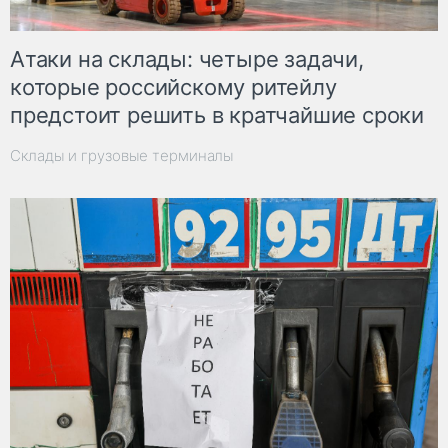
Атаки на склады: четыре задачи,
которые российскому ритейлу
предстоит решить в кратчайшие сроки
Склады и грузовые терминалы