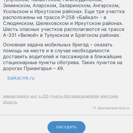
Зиминском, Аларском, Заларинском, Ангарском,
Усольском и Иркутском районах. Еще три участка
расположены на трассе Р-258 «Байкал» - в
Слюдянском, Шелеховском и Иркутском районах.
Шесть опасных участков располагаются на трассе
А-331 «Вилюй» в Тулунском и Братском районах.
Основная задача мобильных бригад – оказать
помощь на месте и в случае необходимости
доставить водителей и пассажиров в ближайшие
стационарные пункты обогрева. Таких пунктов на
дорогах Приангарья – 49.
baikal.mk.ru
зимние дороги
мчс
р-255
пункты обогрева водителей
иркутская
область
11 просмотров всего.
ОБСУДИТЬ