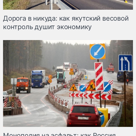
Дорога в никуда: как якутский весовой
контроль душит экономику
Монополия на асфальт: как Россия