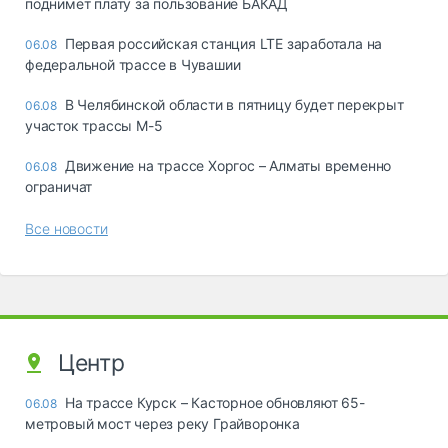
поднимет плату за пользование БАКАД
Первая российская станция LTE заработала на
06.08
федеральной трассе в Чувашии
В Челябинской области в пятницу будет перекрыт
06.08
участок трассы М-5
Движение на трассе Хоргос – Алматы временно
06.08
ограничат
Все новости
Центр
На трассе Курск – Касторное обновляют 65-
06.08
метровый мост через реку Грайворонка