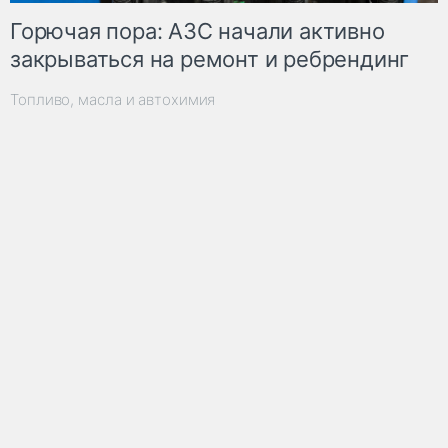
Горючая пора: АЗС начали активно
закрываться на ремонт и ребрендинг
Топливо, масла и автохимия