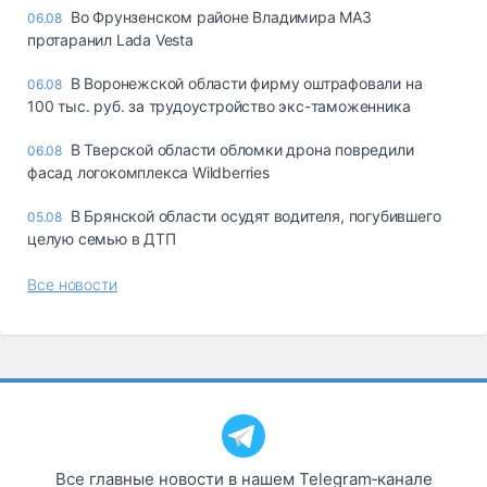
Во Фрунзенском районе Владимира МАЗ
06.08
протаранил Lada Vesta
В Воронежской области фирму оштрафовали на
06.08
100 тыс. руб. за трудоустройство экс-таможенника
В Тверской области обломки дрона повредили
06.08
фасад логокомплекса Wildberries
В Брянской области осудят водителя, погубившего
05.08
целую семью в ДТП
Все новости
Все главные новости в нашем Telegram‑канале