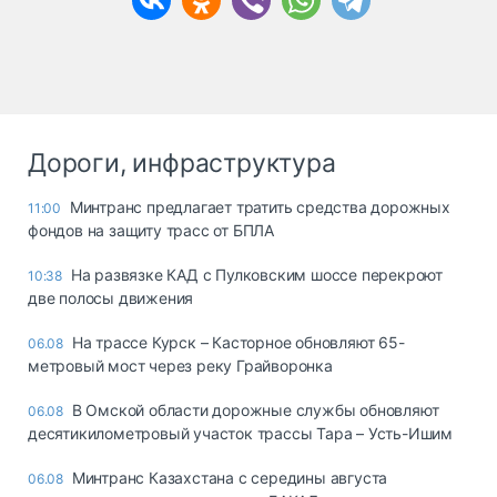
Дороги, инфраструктура
Минтранс предлагает тратить средства дорожных
11:00
фондов на защиту трасс от БПЛА
На развязке КАД с Пулковским шоссе перекроют
10:38
две полосы движения
На трассе Курск – Касторное обновляют 65-
06.08
метровый мост через реку Грайворонка
В Омской области дорожные службы обновляют
06.08
десятикилометровый участок трассы Тара – Усть-Ишим
Минтранс Казахстана с середины августа
06.08