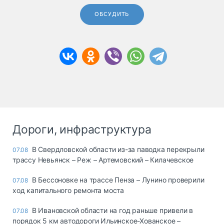
ОБСУДИТЬ
Дороги, инфраструктура
В Свердловской области из-за паводка перекрыли
07.08
трассу Невьянск – Реж – Артемовский – Килачевское
В Бессоновке на трассе Пенза – Лунино проверили
07.08
ход капитального ремонта моста
В Ивановской области на год раньше привели в
07.08
порядок 5 км автодороги Ильинское-Хованское –