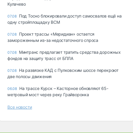
Кулачево
Под Тосно блокировали доступ самосвалов ещё на
07.08
одну стройплощадку ВСМ
Проект трассы «Меридиан» остается
07.08
замороженным из-за недостаточного спроса
Минтранс предлагает тратить средства дорожных
07.08
фондов на защиту трасс от БПЛА
На развязке КАД с Пулковским шоссе перекроют
07.08
две полосы движения
На трассе Курск – Касторное обновляют 65-
06.08
метровый мост через реку Грайворонка
Все новости