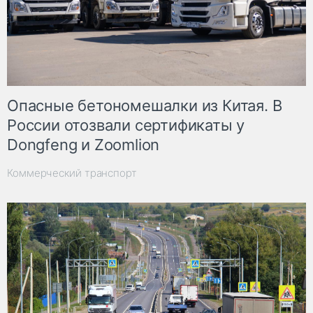
Опасные бетономешалки из Китая. В
России отозвали сертификаты у
Dongfeng и Zoomlion
Коммерческий транспорт