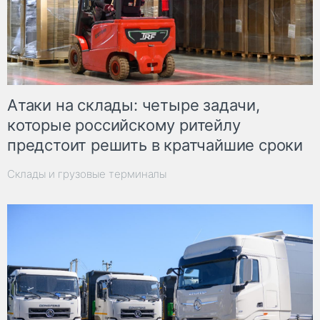
Атаки на склады: четыре задачи,
которые российскому ритейлу
предстоит решить в кратчайшие сроки
Склады и грузовые терминалы