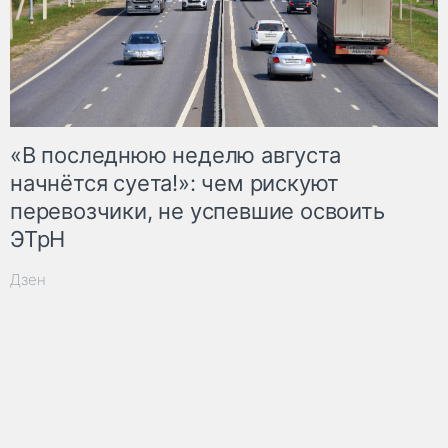
«В последнюю неделю августа
начнётся суета!»: чем рискуют
перевозчики, не успевшие освоить
ЭТрН
Дзен