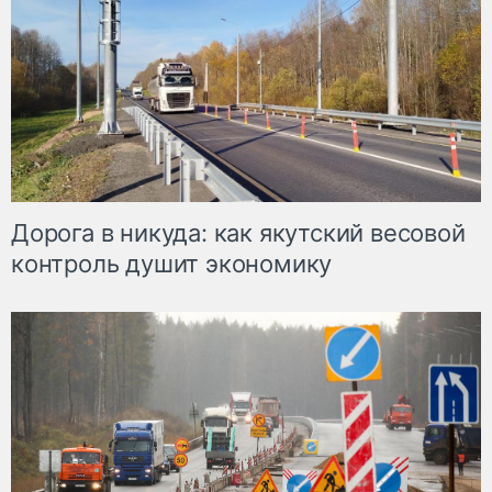
Дорога в никуда: как якутский весовой
контроль душит экономику