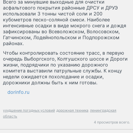
Всего за минувшие выходные для очистки
асфальтового покрытия районные ДРСУ и ДРУЭ
использовали 3 тонны чистой соли и 200
кубометров песко-соляной смеси. Наиболее
интенсивные осадки в виде мокрого снега и дождя
зафиксированы во Всеволожском, Волосовском,
Гатчинском, Лодейнопольском и Подпорожском
районах.
Чтобы контролировать состояние трасс, в первую
очередь Выборгского, Колтушского шоссе и Дороги
жизни, подрядчики по указанию дорожного
комитета выставили патрульные службы. К концу
недели ожидается похолодание и осадки,
дорожники должны быть к ним готовы.
dorinfo.ru
ухудшение погодных условий
дорожная техника
ленинградская
область
4 просмотров всего.