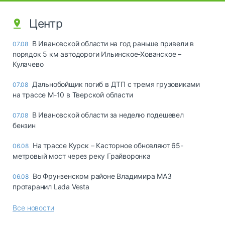
Центр
В Ивановской области на год раньше привели в
07.08
порядок 5 км автодороги Ильинское-Хованское –
Кулачево
Дальнобойщик погиб в ДТП с тремя грузовиками
07.08
на трассе М-10 в Тверской области
В Ивановской области за неделю подешевел
07.08
бензин
На трассе Курск – Касторное обновляют 65-
06.08
метровый мост через реку Грайворонка
Во Фрунзенском районе Владимира МАЗ
06.08
протаранил Lada Vesta
Все новости