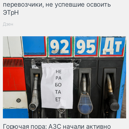
перевозчики, не успевшие освоить
ЭТрН
Дзен
Горючая пора: АЗС начали активно