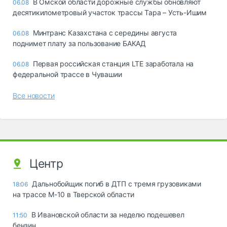
В Омской области дорожные службы обновляют
06.08
десятикилометровый участок трассы Тара – Усть-Ишим
Минтранс Казахстана с середины августа
06.08
поднимет плату за пользование БАКАД
Первая российская станция LTE заработала на
06.08
федеральной трассе в Чувашии
Все новости
Центр
Дальнобойщик погиб в ДТП с тремя грузовиками
18:06
на трассе М-10 в Тверской области
В Ивановской области за неделю подешевел
11:50
бензин