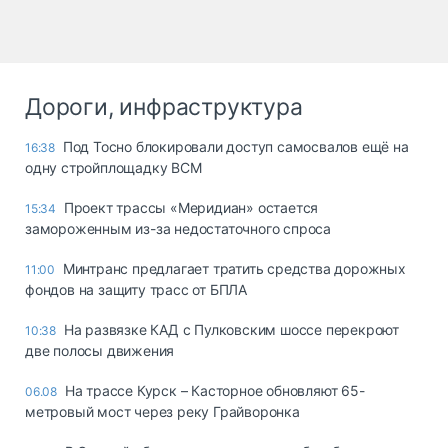
Дороги, инфраструктура
Под Тосно блокировали доступ самосвалов ещё на
16:38
одну стройплощадку ВСМ
Проект трассы «Меридиан» остается
15:34
замороженным из-за недостаточного спроса
Минтранс предлагает тратить средства дорожных
11:00
фондов на защиту трасс от БПЛА
На развязке КАД с Пулковским шоссе перекроют
10:38
две полосы движения
На трассе Курск – Касторное обновляют 65-
06.08
метровый мост через реку Грайворонка