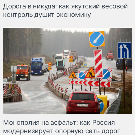
Дорога в никуда: как якутский весовой
контроль душит экономику
Монополия на асфальт: как Россия
модернизирует опорную сеть дорог