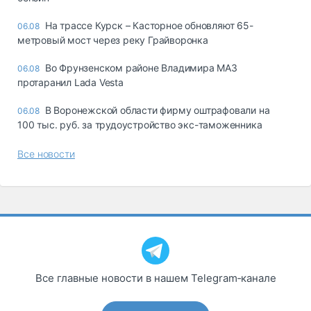
На трассе Курск – Касторное обновляют 65-
06.08
метровый мост через реку Грайворонка
Во Фрунзенском районе Владимира МАЗ
06.08
протаранил Lada Vesta
В Воронежской области фирму оштрафовали на
06.08
100 тыс. руб. за трудоустройство экс-таможенника
Все новости
Все главные новости в нашем Telegram‑канале