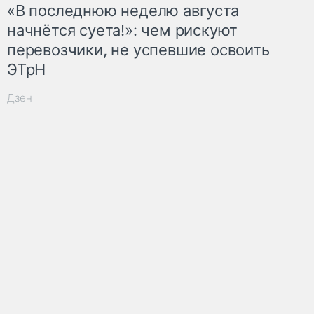
«В последнюю неделю августа
начнётся суета!»: чем рискуют
перевозчики, не успевшие освоить
ЭТрН
Дзен