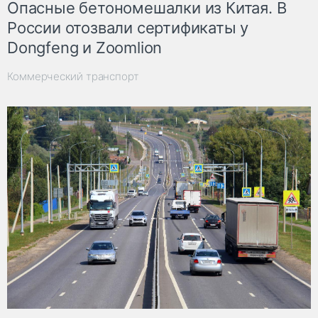
Опасные бетономешалки из Китая. В
России отозвали сертификаты у
Dongfeng и Zoomlion
Коммерческий транспорт