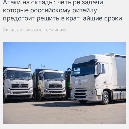
Атаки на склады: четыре задачи,
которые российскому ритейлу
предстоит решить в кратчайшие сроки
Склады и грузовые терминалы