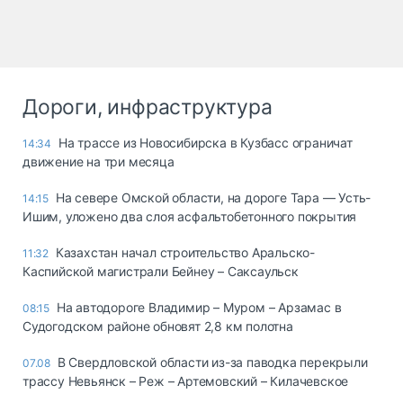
Дороги, инфраструктура
На трассе из Новосибирска в Кузбасс ограничат
14:34
движение на три месяца
На севере Омской области, на дороге Тара — Усть-
14:15
Ишим, уложено два слоя асфальтобетонного покрытия
Казахстан начал строительство Аральско-
11:32
Каспийской магистрали Бейнеу – Саксаульск
На автодороге Владимир – Муром – Арзамас в
08:15
Судогодском районе обновят 2,8 км полотна
В Свердловской области из-за паводка перекрыли
07.08
трассу Невьянск – Реж – Артемовский – Килачевское