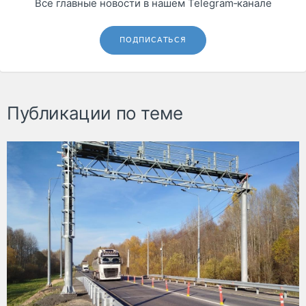
Все главные новости в нашем Telegram‑канале
ПОДПИСАТЬСЯ
Публикации по теме