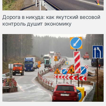
Дорога в никуда: как якутский весовой
контроль душит экономику