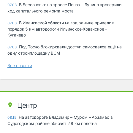
В Бессоновке на трассе Пенза – Лунино проверили
07.08
ход капитального ремонта моста
В Ивановской области на год раньше привели в
07.08
порядок 5 км автодороги Ильинское-Хованское –
Кулачево
Под Тосно блокировали доступ самосвалов ещё на
07.08
одну стройплощадку ВСМ
Все новости
Центр
На автодороге Владимир – Муром – Арзамас в
08:15
Судогодском районе обновят 2,8 км полотна