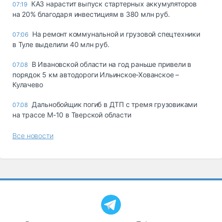
КАЗ нарастит выпуск стартерных аккумуляторов
07:19
на 20% благодаря инвестициям в 380 млн руб.
На ремонт коммунальной и грузовой спецтехники
07:06
в Туле выделили 40 млн руб.
В Ивановской области на год раньше привели в
07.08
порядок 5 км автодороги Ильинское-Хованское –
Кулачево
Дальнобойщик погиб в ДТП с тремя грузовиками
07.08
на трассе М-10 в Тверской области
Все новости