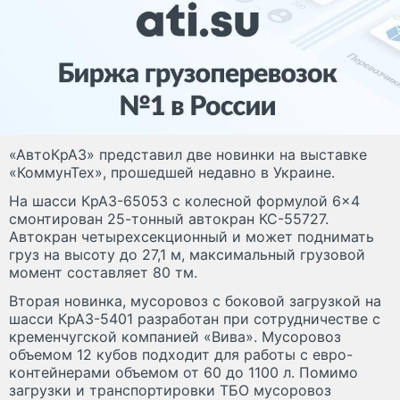
«АвтоКрАЗ» представил две новинки на выставке
«КоммунТех», прошедшей недавно в Украине.
На шасси КрАЗ-65053 с колесной формулой 6×4
смонтирован 25-тонный автокран КС-55727.
Автокран четырехсекционный и может поднимать
груз на высоту до 27,1 м, максимальный грузовой
момент составляет 80 тм.
Вторая новинка, мусоровоз с боковой загрузкой на
шасси КрАЗ-5401 разработан при сотрудничестве с
кременчугской компанией «Вива». Мусоровоз
объемом 12 кубов подходит для работы с евро-
контейнерами объемом от 60 до 1100 л. Помимо
загрузки и транспортировки ТБО мусоровоз