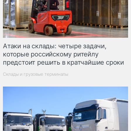
Атаки на склады: четыре задачи,
которые российскому ритейлу
предстоит решить в кратчайшие сроки
Склады и грузовые терминалы