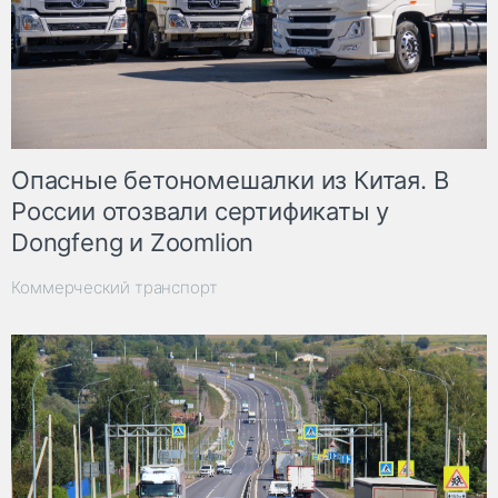
Опасные бетономешалки из Китая. В
России отозвали сертификаты у
Dongfeng и Zoomlion
Коммерческий транспорт