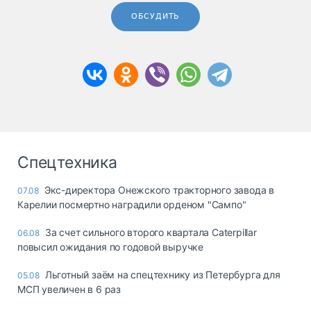
ОБСУДИТЬ
Спецтехника
Экс-директора Онежского тракторного завода в
07.08
Карелии посмертно наградили орденом "Сампо"
За счет сильного второго квартала Caterpillar
06.08
повысил ожидания по годовой выручке
Льготный заём на спецтехнику из Петербурга для
05.08
МСП увеличен в 6 раз