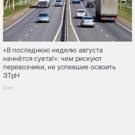
«В последнюю неделю августа
начнётся суета!»: чем рискуют
перевозчики, не успевшие освоить
ЭТрН
Дзен