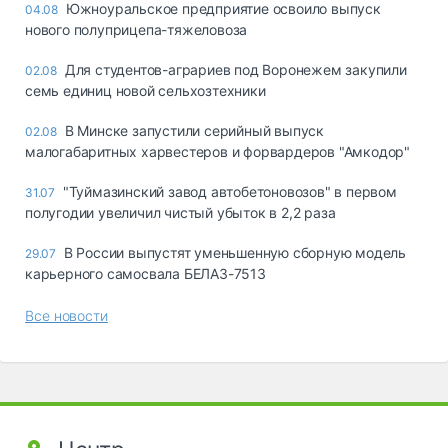
Южноуральское предприятие освоило выпуск
04.08
нового полуприцепа-тяжеловоза
Для студентов-аграриев под Воронежем закупили
02.08
семь единиц новой сельхозтехники
В Минске запустили серийный выпуск
02.08
малогабаритных харвестеров и форвардеров "Амкодор"
"Туймазинский завод автобетоновозов" в первом
31.07
полугодии увеличил чистый убыток в 2,2 раза
В России выпустят уменьшенную сборную модель
29.07
карьерного самосвала БЕЛАЗ-7513
Все новости