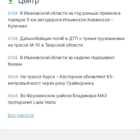
Центр
В Ивановской области на год раньше привели в
07.08
порядок 5 км автодороги Ильинское-Хованское –
Кулачево
Дальнобойщик погиб в ДТП с тремя грузовиками
07.08
на трассе М-10 в Тверской области
В Ивановской области за неделю подешевел
07.08
бензин
На трассе Курск – Касторное обновляют 65-
06.08
метровый мост через реку Грайворонка
Во Фрунзенском районе Владимира МАЗ
06.08
протаранил Lada Vesta
Все новости