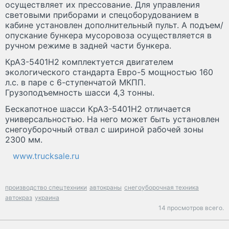
осуществляет их прессование. Для управления
световыми приборами и спецоборудованием в
кабине установлен дополнительный пульт. А подъем/
опускание бункера мусоровоза осуществляется в
ручном режиме в задней части бункера.
КрАЗ-5401Н2 комплектуется двигателем
экологического стандарта Евро-5 мощностью 160
л.с. в паре с 6-ступенчатой МКПП.
Грузоподъемность шасси 4,3 тонны.
Бескапотное шасси КрАЗ-5401Н2 отличается
универсальностью. На него может быть установлен
снегоуборочный отвал с шириной рабочей зоны
2300 мм.
www.trucksale.ru
производство спецтехники
автокраны
снегоуборочная техника
автокраз
украина
14 просмотров всего.