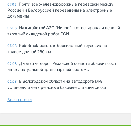
Почти все железнодорожные перевозки между
07.08
Россией и Белоруссией переведены на электронные
документы
На китайской АЭС "Нинде" протестировали первый
06.08
тяжелый складской робот CGN
Robotrack испытал беспилотный грузовик на
05.08
трассе длиной 260 км
Дирекция дорог Рязанской области обновит софт
02.08
интеллектуальной транспортной системы
В Вологодской области на автодороге М-8
02.08
установили четыре новые базовые станции связи
Все новости