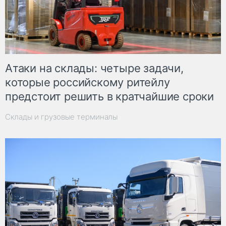
Атаки на склады: четыре задачи,
которые российскому ритейлу
предстоит решить в кратчайшие сроки
Склады и грузовые терминалы