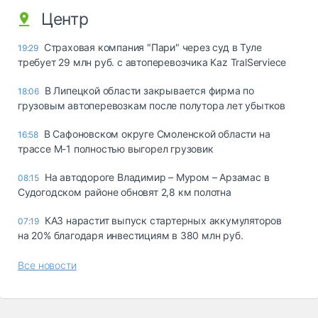
Центр
Страховая компания "Пари" через суд в Туле
19:29
требует 29 млн руб. с автоперевозчика Kaz TralServiece
В Липецкой области закрывается фирма по
18:06
грузовым автоперевозкам после полутора лет убытков
В Сафоновском округе Смоленской области на
16:58
трассе М-1 полностью выгорел грузовик
На автодороге Владимир – Муром – Арзамас в
08:15
Судогодском районе обновят 2,8 км полотна
КАЗ нарастит выпуск стартерных аккумуляторов
07:19
на 20% благодаря инвестициям в 380 млн руб.
Все новости