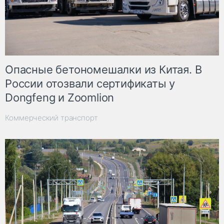
Опасные бетономешалки из Китая. В
России отозвали сертификаты у
Dongfeng и Zoomlion
Коммерческий транспорт