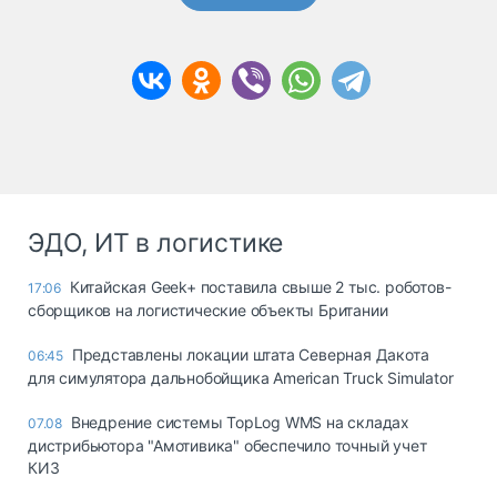
ЭДО, ИТ в логистике
Китайская Geek+ поставила свыше 2 тыс. роботов-
17:06
сборщиков на логистические объекты Британии
Представлены локации штата Северная Дакота
06:45
для симулятора дальнобойщика American Truck Simulator
Внедрение системы TopLog WMS на складах
07.08
дистрибьютора "Амотивика" обеспечило точный учет
КИЗ