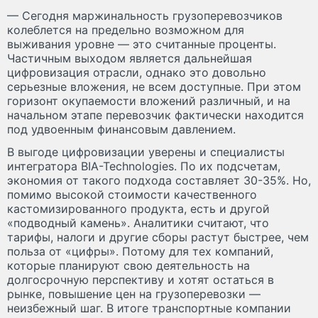
— Сегодня маржинальность грузоперевозчиков
колеблется на предельно возможном для
выживания уровне — это считанные проценты.
Частичным выходом является дальнейшая
цифровизация отрасли, однако это довольно
серьезные вложения, не всем доступные. При этом
горизонт окупаемости вложений различный, и на
начальном этапе перевозчик фактически находится
под удвоенным финансовым давлением.
В выгоде цифровизации уверены и специалисты
интегратора BIA-Technologies. По их подсчетам,
экономия от такого подхода составляет 30-35%. Но,
помимо высокой стоимости качественного
кастомизированного продукта, есть и другой
«подводный камень». Аналитики считают, что
тарифы, налоги и другие сборы растут быстрее, чем
польза от «цифры». Потому для тех компаний,
которые планируют свою деятельность на
долгосрочную перспективу и хотят остаться в
рынке, повышение цен на грузоперевозки —
неизбежный шаг. В итоге транспортные компании