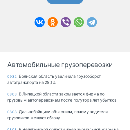
Автомобильные грузоперевозки
Брянская область увеличила грузооборот
09:32
автотранспорта на 29,1%
В Липецкой области закрывается фирма по
08.08
грузовым автоперевозкам после полутора лет убытков
Дальнобойщики объяснили, почему водители
08.08
грузовиков мешают обгону
В Челябинской области из-за аномальной жары на
08.08