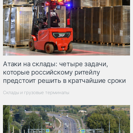
Атаки на склады: четыре задачи,
которые российскому ритейлу
предстоит решить в кратчайшие сроки
Склады и грузовые терминалы