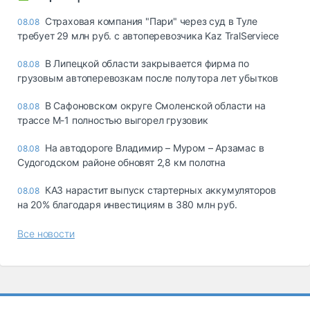
Страховая компания "Пари" через суд в Туле
08.08
требует 29 млн руб. с автоперевозчика Kaz TralServiece
В Липецкой области закрывается фирма по
08.08
грузовым автоперевозкам после полутора лет убытков
В Сафоновском округе Смоленской области на
08.08
трассе М-1 полностью выгорел грузовик
На автодороге Владимир – Муром – Арзамас в
08.08
Судогодском районе обновят 2,8 км полотна
КАЗ нарастит выпуск стартерных аккумуляторов
08.08
на 20% благодаря инвестициям в 380 млн руб.
Все новости