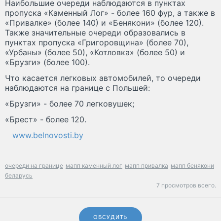
Наибольшие очереди наблюдаются в пунктах
пропуска «Каменный Лог» - более 160 фур, а также в
«Привалке» (более 140) и «Бенякони» (более 120).
Также значительные очереди образовались в
пунктах пропуска «Григоровщина» (более 70),
«Урбаны» (более 50), «Котловка» (более 50) и
«Брузги» (более 100).
Что касается легковых автомобилей, то очереди
наблюдаются на границе с Польшей:
«Брузги» - более 70 легковушек;
«Брест» - более 120.
www.belnovosti.by
очереди на границе
мапп каменный лог
мапп привалка
мапп бенякони
беларусь
7 просмотров всего.
ОБСУДИТЬ