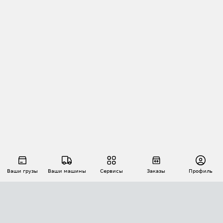
Ваши грузы
Ваши машины
Сервисы
Заказы
Профиль