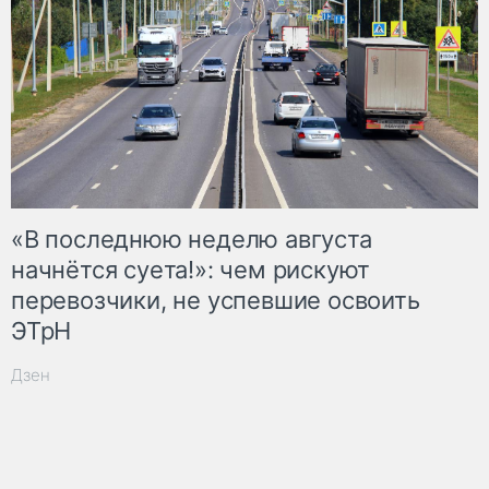
«В последнюю неделю августа
начнётся суета!»: чем рискуют
перевозчики, не успевшие освоить
ЭТрН
Дзен