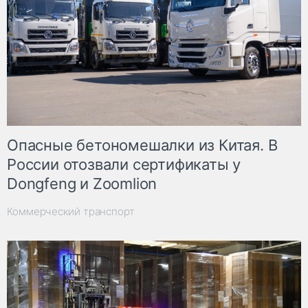
Опасные бетономешалки из Китая. В
России отозвали сертификаты у
Dongfeng и Zoomlion
Коммерческий транспорт