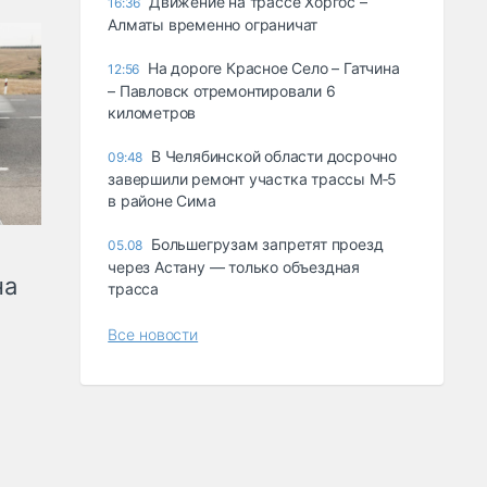
Движение на трассе Хоргос –
16:36
Алматы временно ограничат
На дороге Красное Село – Гатчина
12:56
– Павловск отремонтировали 6
километров
В Челябинской области досрочно
09:48
завершили ремонт участка трассы М‑5
в районе Сима
Большегрузам запретят проезд
05.08
через Астану — только объездная
на
трасса
Все новости