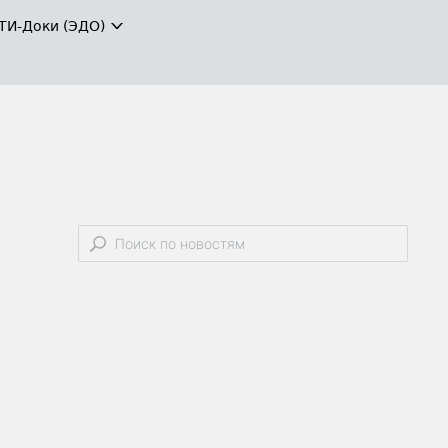
ТИ-Доки (ЭДО)