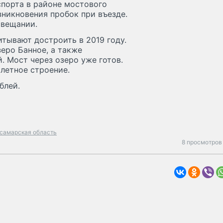
спорта в районе мостового
никновения пробок при въезде.
овещании.
тывают достроить в 2019 году.
зеро Банное, а также
. Мост через озеро уже готов.
летное строение.
блей.
самарская область
8 просмотров