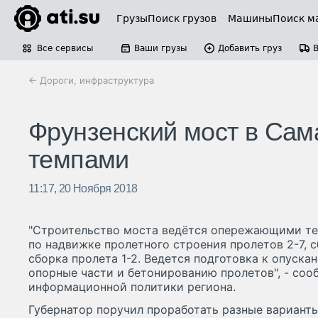
Грузы
Поиск грузов
Машины
Поиск м
Все сервисы
Ваши грузы
Добавить груз
← Дороги, инфраструктура
Фрунзенский мост в Са
темпами
11:17, 20 Ноября 2018
"Строительство моста ведётся опережающими те
по надвижке пролетного строения пролетов 2-7, с
сборка пролета 1-2. Ведется подготовка к опуска
опорные части и бетонированию пролетов", - соо
информационной политики региона.
Губернатор поручил проработать разные вариан