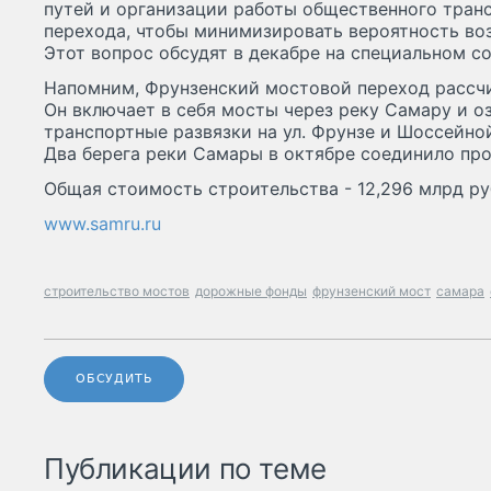
путей и организации работы общественного тран
перехода, чтобы минимизировать вероятность воз
Этот вопрос обсудят в декабре на специальном с
Напомним, Фрунзенский мостовой переход рассчи
Он включает в себя мосты через реку Самару и о
транспортные развязки на ул. Фрунзе и Шоссейной
Два берега реки Самары в октябре соединило про
Общая стоимость строительства - 12,296 млрд ру
www.samru.ru
строительство мостов
дорожные фонды
фрунзенский мост
самара
ОБСУДИТЬ
Публикации по теме