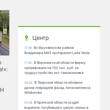
Центр
Во Фрунзенском районе
17:49
Владимира МАЗ протаранил Lada Vesta
ю
В Воронежской области фирму
17:40
оштрафовали на 100 тыс. руб. за
!»:
трудоустройство экс-таможенника
В Тверской области обломки
09:33
дрона повредили фасад логокомплекса
рН
Wildberries
В Брянской области осудят
05.08
водителя, погубившего целую семью в